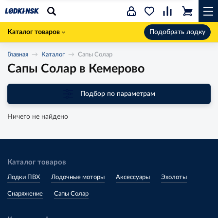
Каталог товаров
Подобрать лодку
Главная
Каталог
Сапы Солар
Сапы Солар в Кемерово
Подбор по параметрам
Ничего не найдено
Каталог товаров
Лодки ПВХ
Лодочные моторы
Аксессуары
Эхолоты
Снаряжение
Сапы Солар