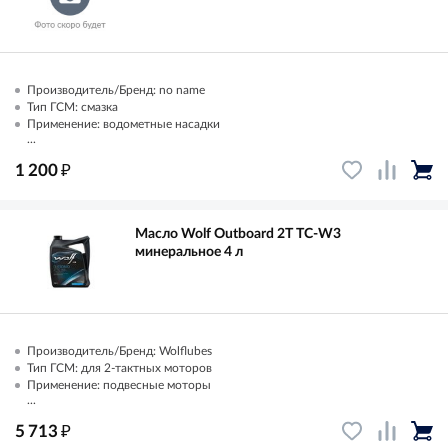
Производитель/Бренд: no name
Тип ГСМ: смазка
Применение: водометные насадки
...
₽
1 200
Масло Wolf Outboard 2T TC-W3
минеральное 4 л
Производитель/Бренд: Wolflubes
Тип ГСМ: для 2-тактных моторов
Применение: подвесные моторы
...
₽
5 713