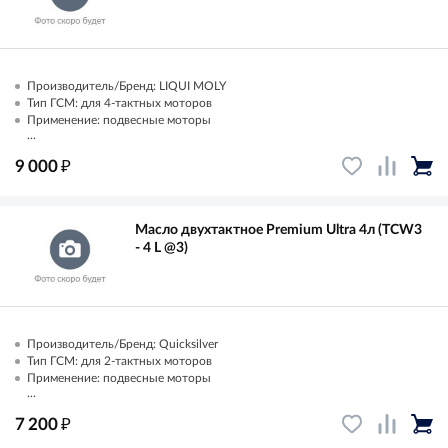
Производитель/Бренд: LIQUI MOLY
Тип ГСМ: для 4-тактных моторов
Применение: подвесные моторы
...
₽
9 000
Масло двухтактное Premium Ultra 4л (TCW3
- 4 L @3)
Производитель/Бренд: Quicksilver
Тип ГСМ: для 2-тактных моторов
Применение: подвесные моторы
...
₽
7 200