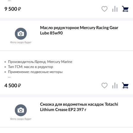
₽
9 500
Масло редукторное Mercury Racing Gear
Lube 85w90
Производитель/Бренд: Mercury Marine
Тип ГСМ: масло в редуктор
Применение: подвесные моторы
...
₽
4 500
Смазка для водометных насадок Totachi
Lithium Crease EP2 397 г