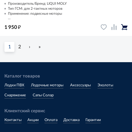
Производитель/Бренд: LIQUI MOLY
Тип ГСМ: для 2-тактных моторов
Применение: подвесные моторы
...
₽
1 950
1
2
›
»
Каталог товаров
Лодки ПВХ
Лодочные моторы
Аксессуары
Эхолоты
Снаряжение
Сапы Солар
Клиентский сервис
Контакты
Акции
Оплата
Доставка
Гарантии