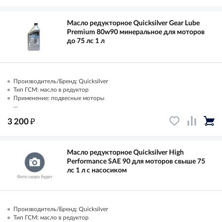
Масло редукторное Quicksilver Gear Lube
Premium 80w90 минеральное для моторов
до 75 лс 1 л
Производитель/Бренд: Quicksilver
Тип ГСМ: масло в редуктор
Применение: подвесные моторы
...
₽
3 200
Масло редукторное Quicksilver High
Performance SAE 90 для моторов свыше 75
лс 1 л с насосиком
Производитель/Бренд: Quicksilver
Тип ГСМ: масло в редуктор