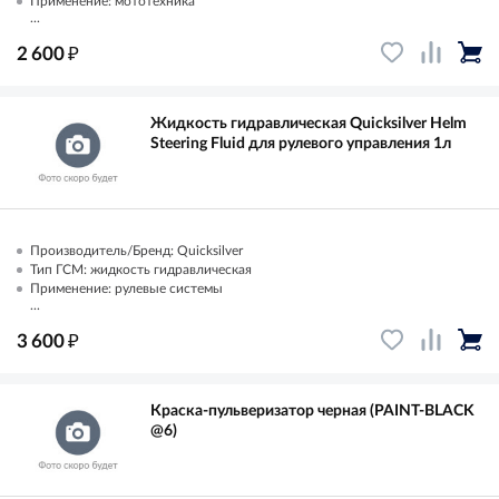
Применение: мототехника
...
₽
2 600
Жидкость гидравлическая Quicksilver Helm
Steering Fluid для рулевого управления 1л
Производитель/Бренд: Quicksilver
Тип ГСМ: жидкость гидравлическая
Применение: рулевые системы
...
₽
3 600
Краска-пульверизатор черная (PAINT-BLACK
@6)