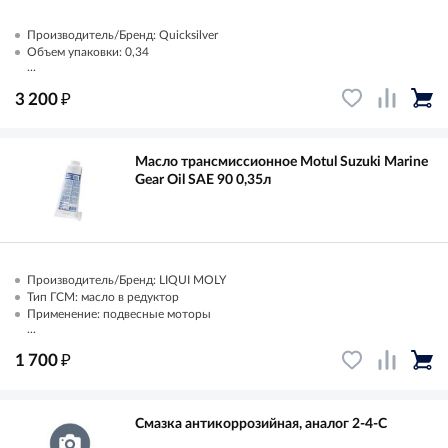
Производитель/Бренд: Quicksilver
Объем упаковки: 0,34
...
₽
3 200
Масло трансмиссионное Motul Suzuki Marine
Gear Oil SAE 90 0,35л
Производитель/Бренд: LIQUI MOLY
Тип ГСМ: масло в редуктор
Применение: подвесные моторы
...
₽
1 700
Смазка антикоррозийная, аналог 2-4-C