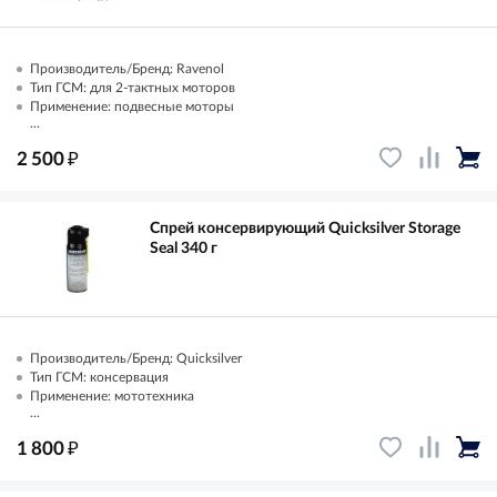
Производитель/Бренд: Ravenol
Тип ГСМ: для 2-тактных моторов
Применение: подвесные моторы
...
₽
2 500
Спрей консервирующий Quicksilver Storage
Seal 340 г
Производитель/Бренд: Quicksilver
Тип ГСМ: консервация
Применение: мототехника
...
₽
1 800