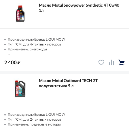
Масло Motul Snowpower Synthetic 4T 0w40
1л
Производитель/Бренд: LIQUI MOLY
Тип ГСМ: для 4-тактных моторов
Применение: снегоходы
...
₽
2 400
Масло Motul Outboard TECH 2T
полусинтетика 5 л
Производитель/Бренд: LIQUI MOLY
Тип ГСМ: для 2-тактных моторов
Применение: подвесные моторы
...