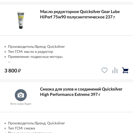
Масло редукторное Quicksilver Gear Lube
HiPerf 75w90 полусинтетическое 237 г
Производитель/Бренд: Quicksilver
Тип ГСМ: масло в редуктор
Применение: подвесные моторы
...
₽
3 800
Смазка для узлов и соединений Quicksilver
High Performance Extreme 397 г
Производитель/Бренд: Quicksilver
Тип ГСМ: смазка