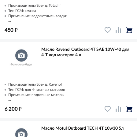
Производитель/Бренд: Totachi
Тип ГСМ: смазка
Применение: водометные насадки
...
₽
450
Масло Ravenol Outboard 4T SAE 10W-40 для
4-T лод.моторов 4 л
Производитель/Бренд: Ravenol
Тип ГСМ: для 4-тактных моторов
Применение: подвесные моторы
...
₽
6 200
Масло Motul Outboard TECH 4T 10w30 5л