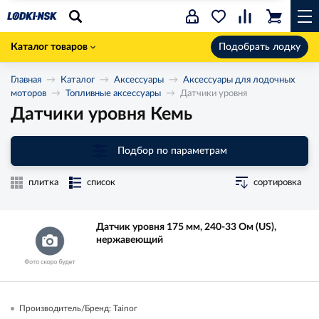
Каталог товаров
Подобрать лодку
Главная
Каталог
Аксессуары
Аксессуары для лодочных
моторов
Топливные аксессуары
Датчики уровня
Датчики уровня Кемь
Подбор по параметрам
плитка
список
сортировка
Датчик уровня 175 мм, 240-33 Ом (US),
нержавеющий
Производитель/Бренд: Tainor