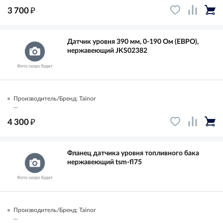
₽
3 700
Датчик уровня 390 мм, 0-190 Ом (ЕВРО),
нержавеющий JKS02382
Производитель/Бренд: Tainor
...
₽
4 300
Фланец датчика уровня топливного бака
нержавеющий tsm-fl75
Производитель/Бренд: Tainor
...