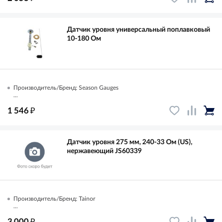
Датчик уровня универсальный поплавковый
10-180 Ом
Производитель/Бренд: Season Gauges
...
₽
1 546
Датчик уровня 275 мм, 240-33 Ом (US),
нержавеющий JS60339
Производитель/Бренд: Tainor
...
₽
3 000