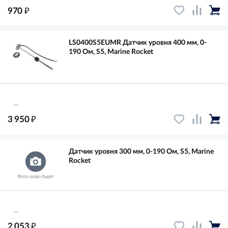
₽
970
LS0400S5EUMR Датчик уровня 400 мм, 0-
190 Ом, S5, Marine Rocket
...
₽
3 950
Датчик уровня 300 мм, 0-190 Ом, S5, Marine
Rocket
...
₽
2 053