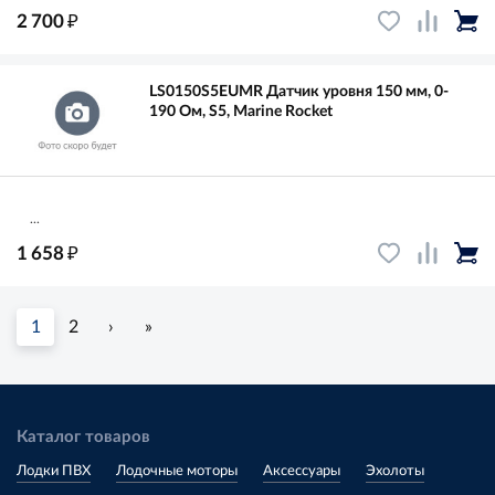
₽
2 700
LS0150S5EUMR Датчик уровня 150 мм, 0-
190 Ом, S5, Marine Rocket
...
₽
1 658
1
2
›
»
Каталог товаров
Лодки ПВХ
Лодочные моторы
Аксессуары
Эхолоты