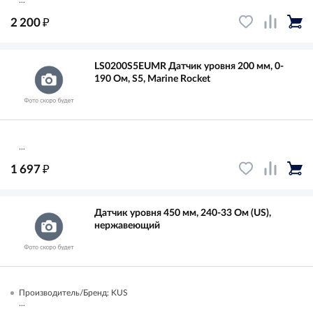
...
₽
2 200
LS0200S5EUMR Датчик уровня 200 мм, 0-
190 Ом, S5, Marine Rocket
...
₽
1 697
Датчик уровня 450 мм, 240-33 Ом (US),
нержавеющий
Производитель/Бренд: KUS
...