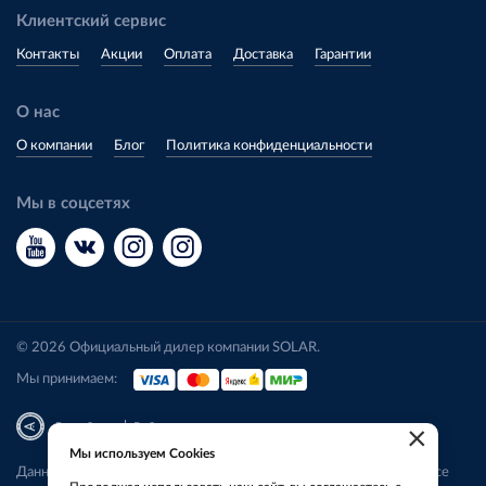
Клиентский сервис
Контакты
Акции
Оплата
Доставка
Гарантии
О нас
О компании
Блог
Политика конфиденциальности
Мы в соцсетях
© 2026 Официальный дилер компании SOLAR.
Мы принимаем:
|
Разработка
Веб-аналитика
×
Мы используем Cookies
Данный сайт носит исключительно информационный характер. Все