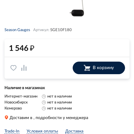
Season Gauges
Артикул:
SGE10F180
₽
1 546
В корзину
Наличие в магазинах
Интернет-магазин
нет в наличии
Новосибирск
нет в наличии
Кемерово
нет в наличии
Доставим в
, подробности у менеджера
Trade-In
Условия оплаты
Доставка