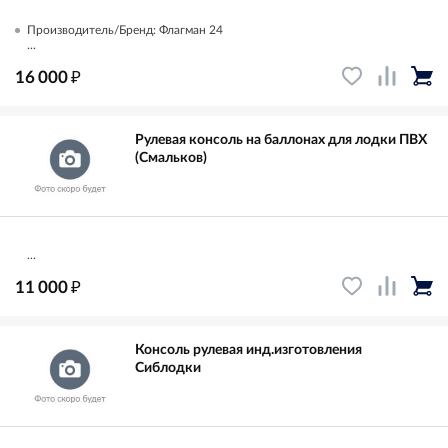
Производитель/Бренд: Флагман 24
...
₽
16 000
Рулевая консоль на баллонах для лодки ПВХ
(Смальков)
...
₽
11 000
Консоль рулевая инд.изготовления
Сиблодки