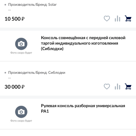
Производитель/Бренд: Solar
...
₽
10 500
Консоль совмещённая с передней силовой
таргой индивидуального изготовления
(Сиблодки)
Производитель/Бренд: Сиблодки
...
₽
30 000
Рулевая консоль разборная универсальная
РА1