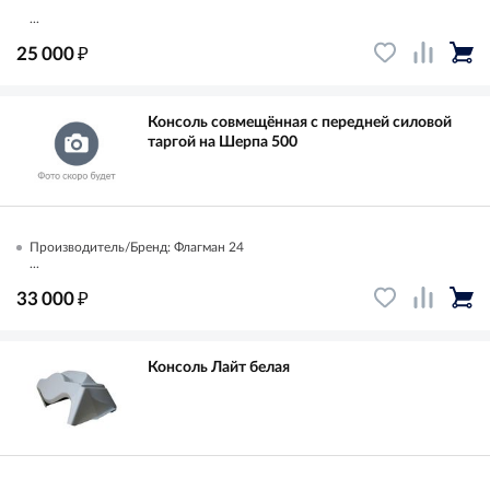
...
₽
25 000
Консоль совмещённая с передней силовой
таргой на Шерпа 500
Производитель/Бренд: Флагман 24
...
₽
33 000
Консоль Лайт белая