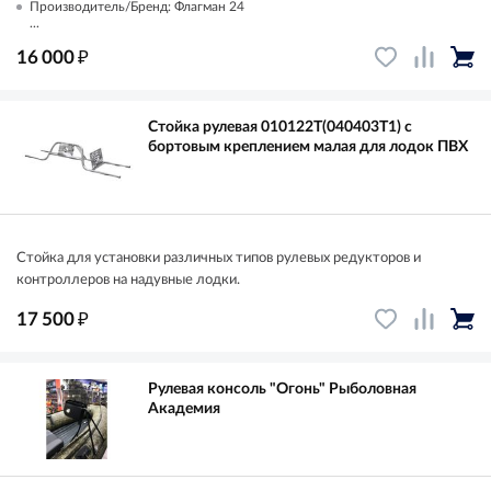
Производитель/Бренд: Флагман 24
...
₽
16 000
Стойка рулевая 010122Т(040403T1) с
бортовым креплением малая для лодок ПВХ
Стойка для установки различных типов рулевых редукторов и
контроллеров на надувные лодки.
₽
17 500
Рулевая консоль "Огонь" Рыболовная
Академия