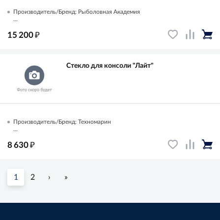
Производитель/Бренд: Рыболовная Академия
...
₽
15 200
Стекло для консоли "Лайт"
Производитель/Бренд: Техномарин
...
₽
8 630
1
2
›
»