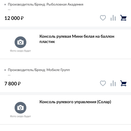
Производитель/Бренд: Рыболовная Академия
...
₽
12 000
Консоль рулевая Мини белая на баллон
пластик
Производитель/Бренд: Мобиле Групп
...
₽
7 800
Консоль рулевого управления (Солар)