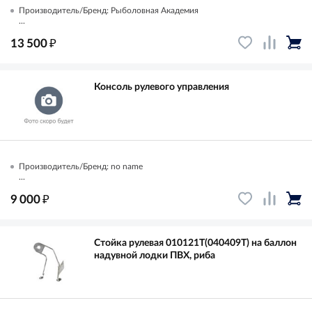
Производитель/Бренд: Рыболовная Академия
...
₽
13 500
Консоль рулевого управления
Производитель/Бренд: no name
...
₽
9 000
Стойка рулевая 010121Т(040409Т) на баллон
надувной лодки ПВХ, риба