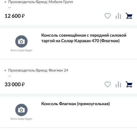
Производитель/Бренд: Мобиле Групп
...
₽
12 600
Консоль совмещённая с передней силовой
таргой на Солар Караван 470 (Флагман)
Производитель/Бренд: Флагман 24
...
₽
33 000
Консоль Флагман (прямоугольная)