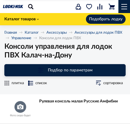
Каталог товаров
Подобрать лодку
Главная
Каталог
Аксессуары
Аксессуары для лодок ПВХ
Управление
Консоли для лодок ПВХ
Консоли управления для лодок
ПВХ Калач-на-Дону
Подбор по параметрам
плитка
список
сортировка
Рулевая консоль малая Русские Амфибии