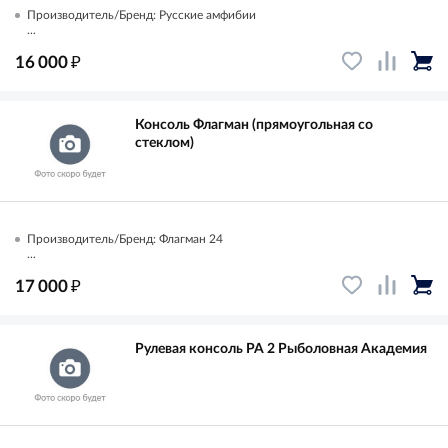
Производитель/Бренд: Русские амфибии
...
₽
16 000
Консоль Флагман (прямоугольная со
стеклом)
Производитель/Бренд: Флагман 24
...
₽
17 000
Рулевая консоль РА 2 Рыболовная Академия