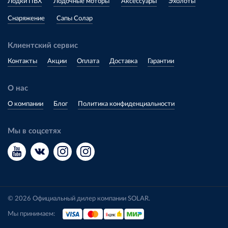
Лодки ПВХ
Лодочные моторы
Аксессуары
Эхолоты
Снаряжение
Сапы Солар
Клиентский сервис
Контакты
Акции
Оплата
Доставка
Гарантии
О нас
О компании
Блог
Политика конфиденциальности
Мы в соцсетях
© 2026 Официальный дилер компании SOLAR.
Мы принимаем: