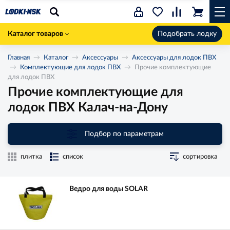
Каталог товаров
Подобрать лодку
Главная
Каталог
Аксессуары
Аксессуары для лодок ПВХ
Комплектующие для лодок ПВХ
Прочие комплектующие
для лодок ПВХ
Прочие комплектующие для
лодок ПВХ Калач-на-Дону
Подбор по параметрам
плитка
список
сортировка
Ведро для воды SOLAR