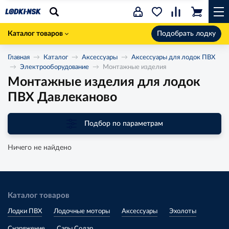
Каталог товаров
Подобрать лодку
Главная
Каталог
Аксессуары
Аксессуары для лодок ПВХ
Электрооборудование
Монтажные изделия
Монтажные изделия для лодок
ПВХ Давлеканово
Подбор по параметрам
Ничего не найдено
Каталог товаров
Лодки ПВХ
Лодочные моторы
Аксессуары
Эхолоты
Снаряжение
Сапы Солар