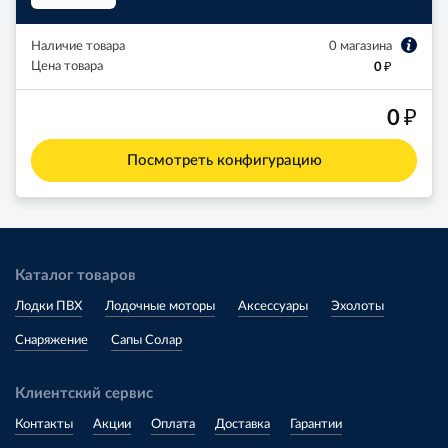
Наличие товара
0 магазина
₽
Цена товара
0
₽
0
Посмотреть конфигурацию
Каталог товаров
Лодки ПВХ
Лодочные моторы
Аксессуары
Эхолоты
Снаряжение
Сапы Солар
Клиентский сервис
Контакты
Акции
Оплата
Доставка
Гарантии