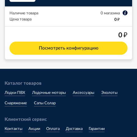
Наличие товара
0 магазина
₽
Цена товара
0
₽
0
Посмотреть конфигурацию
Каталог товаров
Лодки ПВХ
Лодочные моторы
Аксессуары
Эхолоты
Снаряжение
Сапы Солар
Клиентский сервис
Контакты
Акции
Оплата
Доставка
Гарантии