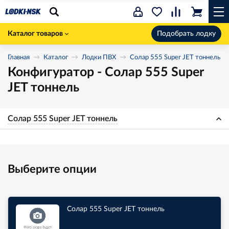
Каталог товаров
Подобрать лодку
Главная
Каталог
Лодки ПВХ
Солар 555 Super JET тоннель
Конфигуратор - Солар 555 Super
JET тоннель
Солар 555 Super JET тоннель
Выберите опции
Солар 555 Super JET тоннель