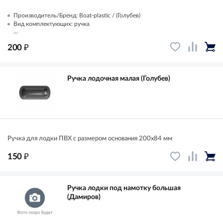
Производитель/Бренд: Boat-plastic / (Голубев)
Вид комплектующих: ручка
...
₽
200
Ручка лодочная малая (Голубев)
Ручка для лодки ПВХ с размером основания 200х84 мм
₽
150
Ручка лодки под намотку большая
(Дамиров)