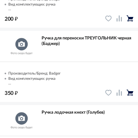
Вид комплектующих: ручка
...
₽
200
Ручка для переноски ТРЕУГОЛЬНИК черная
(Баджер)
Производитель/Бренд: Badger
Вид комплектующих: ручка
...
₽
350
Ручка лодочная кнехт (Голубев)