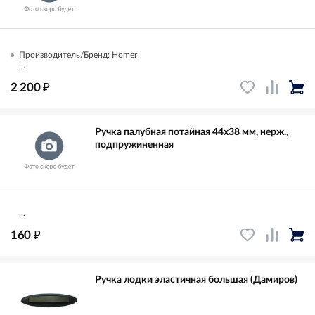
Производитель/Бренд: Homer
...
₽
2 200
Ручка палубная потайная 44х38 мм, нерж.,
подпружиненная
...
₽
160
Ручка лодки эластичная большая (Дамиров)