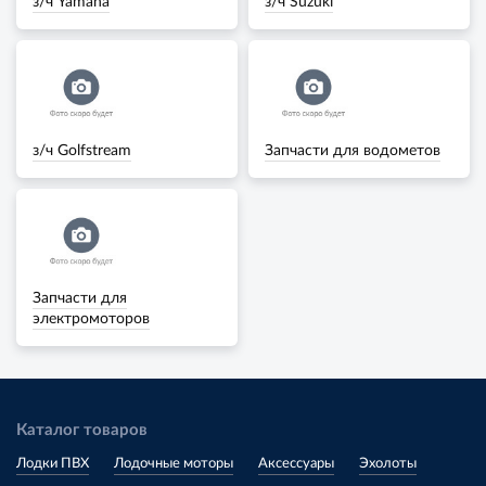
з/ч Yamaha
з/ч Suzuki
з/ч Golfstream
Запчасти для водометов
Запчасти для
электромоторов
Каталог товаров
Лодки ПВХ
Лодочные моторы
Аксессуары
Эхолоты