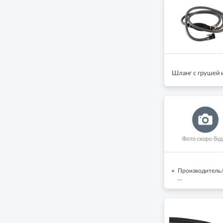
Шланг с грушей 
Производитель/
...