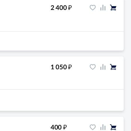
₽
2 400
₽
1 050
₽
400