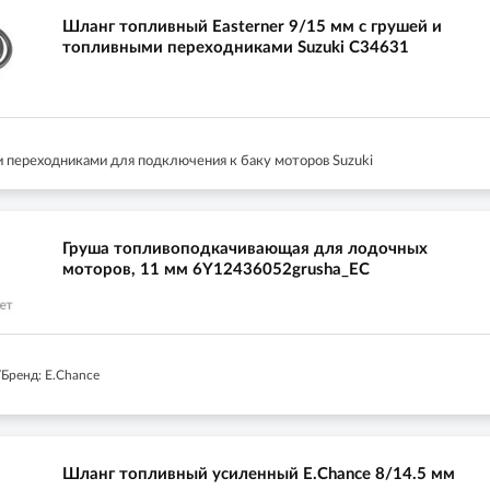
Шланг топливный Easterner 9/15 мм с грушей и
топливными переходниками Suzuki C34631
и переходниками для подключения к баку моторов Suzuki
Груша топливоподкачивающая для лодочных
моторов, 11 мм 6Y12436052grusha_EC
Бренд: E.Chance
Шланг топливный усиленный E.Chance 8/14.5 мм