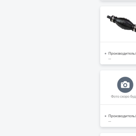
Производитель/Б
...
Производитель/
...