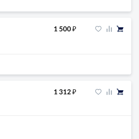
₽
1 500
₽
1 312