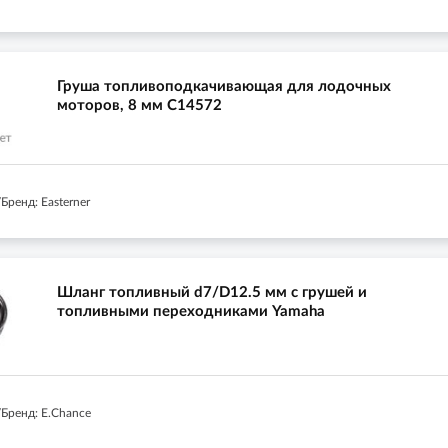
Груша топливоподкачивающая для лодочных
моторов, 8 мм C14572
ренд: Easterner
Шланг топливный d7/D12.5 мм с грушей и
топливными переходниками Yamaha
Бренд: E.Chance