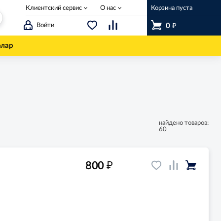
Клиентский сервис
О нас
Корзина пуста
₽
Войти
0
олар
найдено товаров:
60
₽
800