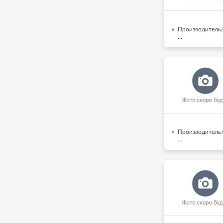
Производитель/
...
Производитель/
...