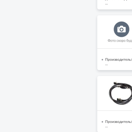
...
Производитель/Б
...
Производитель/
...