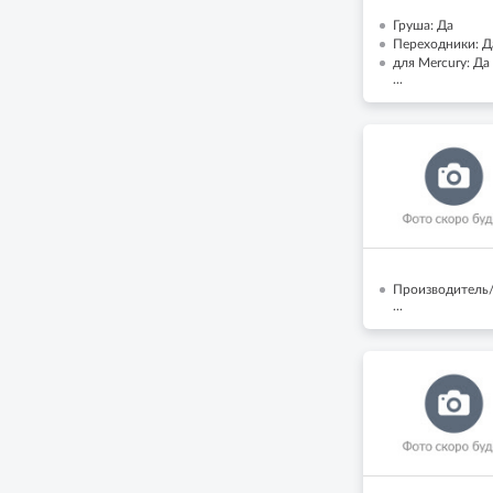
Груша: Да
Переходники: Д
для Mercury: Да
...
Производитель/Б
...