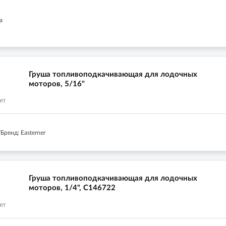
а
Груша топливоподкачивающая для лодочных
моторов, 5/16"
ренд: Easterner
Груша топливоподкачивающая для лодочных
моторов, 1/4", C146722