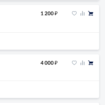
₽
1 200
₽
4 000