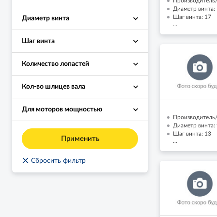
Производитель/
Диаметр винта: 
Шаг винта: 17
Диаметр винта
...
Шаг винта
Количество лопастей
Кол-во шлицев вала
Для моторов мощностью
Производитель/
Диаметр винта: 
Шаг винта: 13
Применить
...
×
Сбросить фильтр