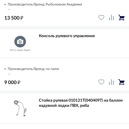
Производитель/Бренд: Рыболовная Академия
...
₽
13 500
Консоль рулевого управления
Производитель/Бренд: no name
...
₽
9 000
Стойка рулевая 010121Т(040409Т) на баллон
надувной лодки ПВХ, риба