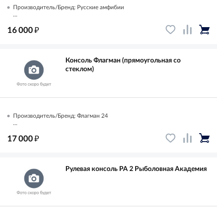
Производитель/Бренд: Русские амфибии
...
₽
16 000
Консоль Флагман (прямоугольная со
стеклом)
Производитель/Бренд: Флагман 24
...
₽
17 000
Рулевая консоль РА 2 Рыболовная Академия