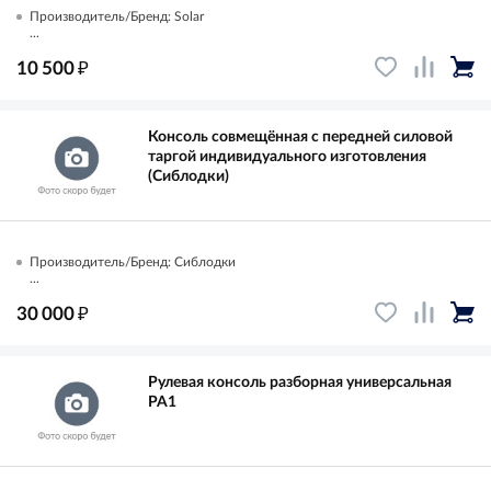
Производитель/Бренд: Solar
...
₽
10 500
Консоль совмещённая с передней силовой
таргой индивидуального изготовления
(Сиблодки)
Производитель/Бренд: Сиблодки
...
₽
30 000
Рулевая консоль разборная универсальная
РА1