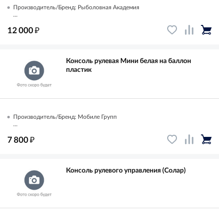
Производитель/Бренд: Рыболовная Академия
...
₽
12 000
Консоль рулевая Мини белая на баллон
пластик
Производитель/Бренд: Мобиле Групп
...
₽
7 800
Консоль рулевого управления (Солар)