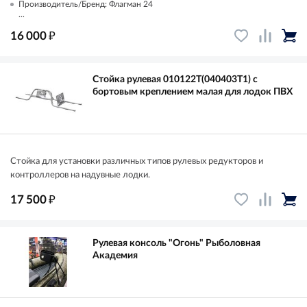
Производитель/Бренд: Флагман 24
...
₽
16 000
Стойка рулевая 010122Т(040403T1) с
бортовым креплением малая для лодок ПВХ
Стойка для установки различных типов рулевых редукторов и
контроллеров на надувные лодки.
₽
17 500
Рулевая консоль "Огонь" Рыболовная
Академия