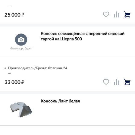
...
₽
25 000
Консоль совмещённая с передней силовой
таргой на Шерпа 500
Производитель/Бренд: Флагман 24
...
₽
33 000
Консоль Лайт белая