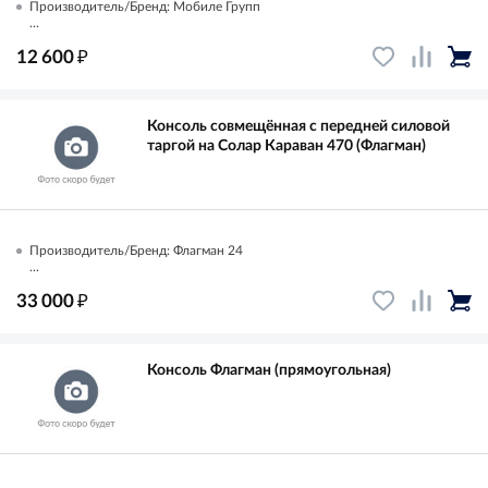
Производитель/Бренд: Мобиле Групп
...
₽
12 600
Консоль совмещённая с передней силовой
таргой на Солар Караван 470 (Флагман)
Производитель/Бренд: Флагман 24
...
₽
33 000
Консоль Флагман (прямоугольная)