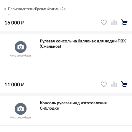
Производитель/Бренд: Флагман 24
...
₽
16 000
Рулевая консоль на баллонах для лодки ПВХ
(Смальков)
...
₽
11 000
Консоль рулевая инд.изготовления
Сиблодки