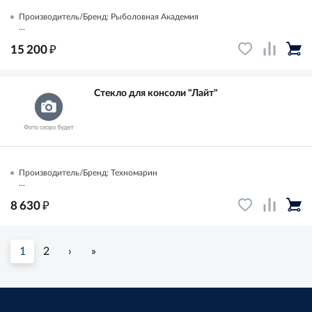
Производитель/Бренд: Рыболовная Академия
...
₽
15 200
Стекло для консоли "Лайт"
Производитель/Бренд: Техномарин
...
₽
8 630
1
2
›
»