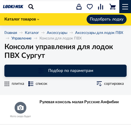
Каталог товаров
Подобрать лодку
Главная
Каталог
Аксессуары
Аксессуары для лодок ПВХ
Управление
Консоли для лодок ПВХ
Консоли управления для лодок
ПВХ Сургут
Подбор по параметрам
плитка
список
сортировка
Рулевая консоль малая Русские Амфибии