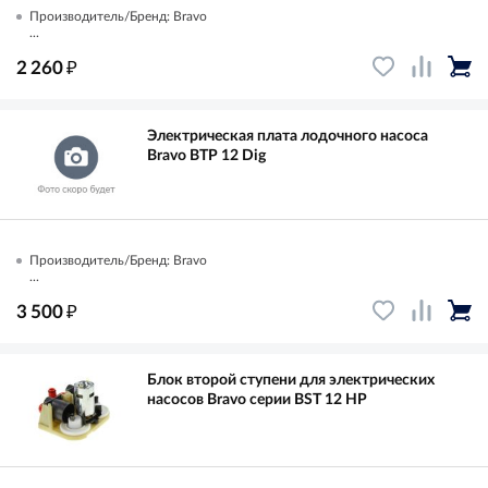
Производитель/Бренд: Bravo
...
₽
2 260
Электрическая плата лодочного насоса
Bravo BTP 12 Dig
Производитель/Бренд: Bravo
...
₽
3 500
Блок второй ступени для электрических
насосов Bravo серии BST 12 HP