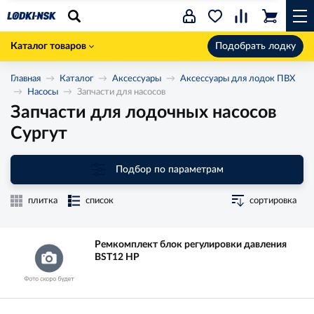
Каталог товаров
Подобрать лодку
Главная
Каталог
Аксессуары
Аксессуары для лодок ПВХ
Насосы
Запчасти для насосов
Запчасти для лодочных насосов
Сургут
Подбор по параметрам
плитка
список
сортировка
Ремкомплект блок регулировки давления
BST12 НР