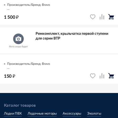
Производитель/Бренд: Bravo
...
₽
1 500
Ремкомплект, крыльчатка первой ступени
для серии BTP
Производитель/Бренд: Bravo
...
₽
150
Каталог товаров
Лодки ПВХ
Лодочные моторы
Аксессуары
Эхолоты