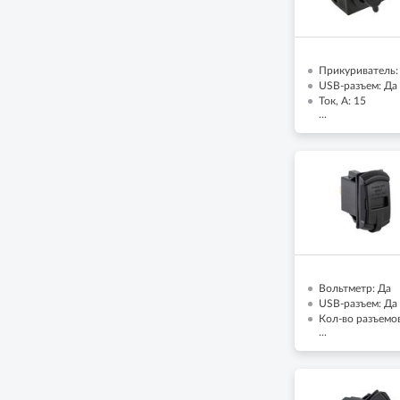
Прикуриватель:
USB-разъем: Да
Ток, А: 15
...
Вольтметр: Да
USB-разъем: Да
Кол-во разъемов
...