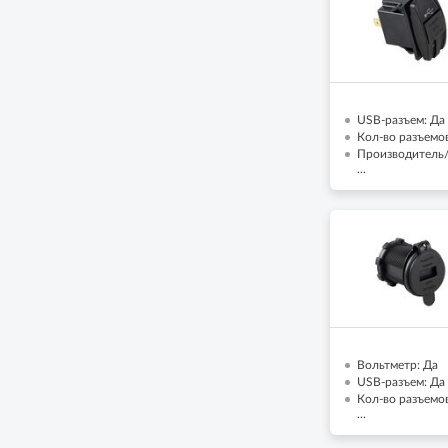
USB-разъем: Да
Кол-во разъемов
Производитель/
...
Вольтметр: Да
USB-разъем: Да
Кол-во разъемов
...