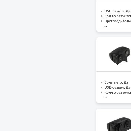
USB-разъем: Да
Кол-во разъемов
Производитель/
...
Вольтметр: Да
USB-разъем: Да
Кол-во разъемов
...