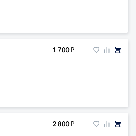
₽
1 700
₽
2 800