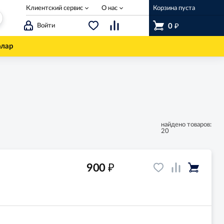
Клиентский сервис
О нас
Корзина пуста
₽
Войти
0
олар
найдено товаров:
20
₽
900