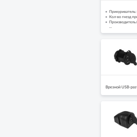
Прикуриватель:
Кол-во гнезд пр
Производитель/
...
Врезной USB-раз