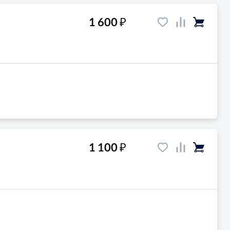
₽
1 600
₽
1 100