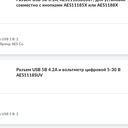
совместно с кнопками AES11185X или AES1188X
 USB 5 В: 2
Бренд: AES Co.
Разъем USB 5В 4.2А и вольтметр цифровой 5-30 В
AES1118SUV
 USB 5 В: 2