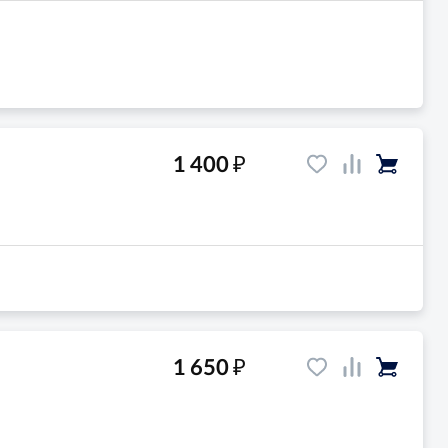
₽
1 400
₽
1 650