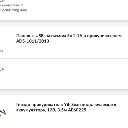
 Да
икуривателя: 1
Бренд: Yang-Xian
Панель с USB-разъемом 5в 2.1А и прикуривателем
AD5-1011/2013
 Да
Гнездо прикуривателя Yih Sean подключаемое к
аккумулятору, 12В, 3.5м AE60225