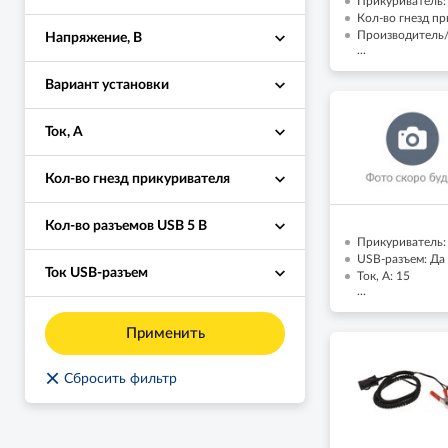
Прикуриватель:
Кол-во гнезд пр
Производитель/
Напряжение, В
...
Вариант установки
Ток, А
Кол-во гнезд прикуривателя
Кол-во разъемов USB 5 В
Прикуриватель:
USB-разъем: Да
Ток USB-разъем
Ток, А: 15
...
Применить
×
Сбросить фильтр