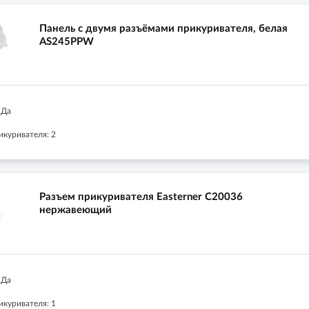
Панель с двумя разъёмами прикуривателя, белая
AS245PPW
 Да
икуривателя: 2
Разъем прикуривателя Easterner C20036
нержавеющий
 Да
икуривателя: 1