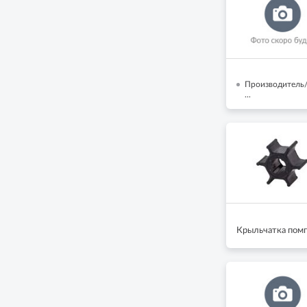
Производитель/
...
Крыльчатка помпы