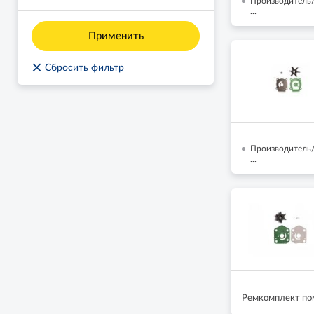
Производитель/
...
Применить
×
Сбросить фильтр
Производитель/
...
Ремкомплект пом