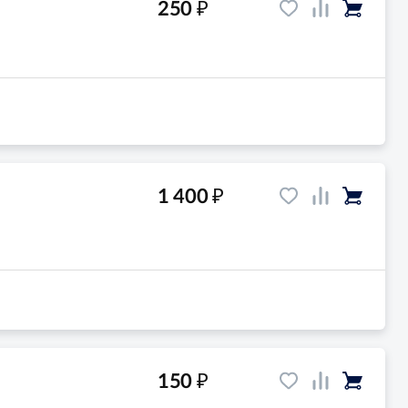
₽
250
₽
1 400
₽
150
-