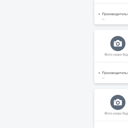
Производитель/
...
Производитель/
...