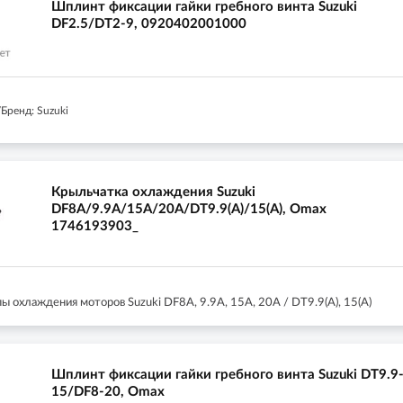
Шплинт фиксации гайки гребного винта Suzuki
DF2.5/DT2-9, 0920402001000
Бренд: Suzuki
Крыльчатка охлаждения Suzuki
DF8A/9.9A/15A/20A/DT9.9(A)/15(A), Omax
1746193903_
 охлаждения моторов Suzuki DF8A, 9.9A, 15A, 20A / DT9.9(A), 15(A)
Шплинт фиксации гайки гребного винта Suzuki DT9.9
15/DF8-20, Omax