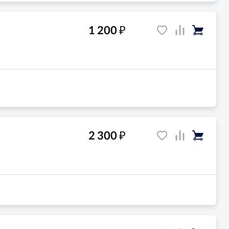
₽
1 200
₽
2 300