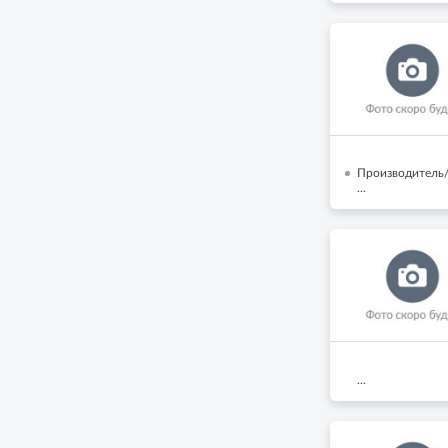
Производитель
...
...