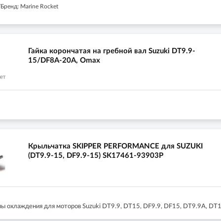
Бренд: Marine Rocket
Гайка корончатая на гребной вал Suzuki DT9.9-
15/DF8A-20A, Omax
Крыльчатка SKIPPER PERFORMANCE для SUZUKI
(DT9.9-15, DF9.9-15) SK17461-93903P
ы охлаждения для моторов Suzuki DT9.9, DT15, DF9.9, DF15, DT9.9A, D