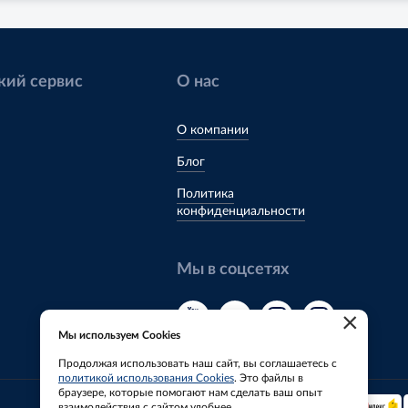
кий сервис
О нас
О компании
Блог
Политика
конфиденциальности
Мы в соцсетях
×
Мы используем Cookies
Продолжая использовать наш сайт, вы соглашаетесь с
политикой использования Cookies
. Это файлы в
браузере, которые помогают нам сделать ваш опыт
Мы принимаем:
взаимодействия с сайтом удобнее.