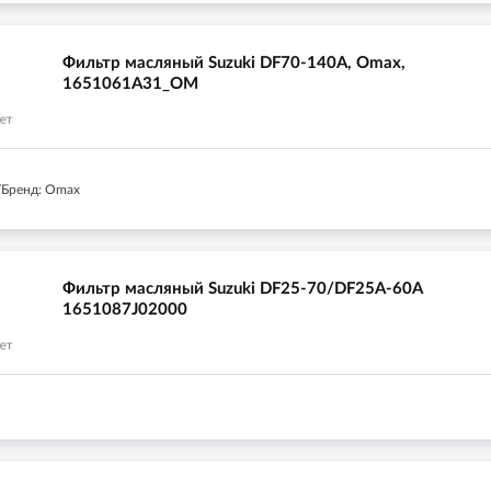
Фильтр масляный Suzuki DF70-140A, Omax,
1651061A31_OM
/Бренд: Omax
Фильтр масляный Suzuki DF25-70/DF25A-60A
1651087J02000