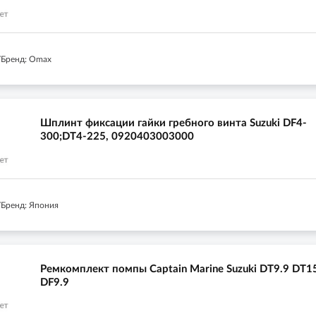
/Бренд: Omax
Шплинт фиксации гайки гребного винта Suzuki DF4-
300;DT4-225, 0920403003000
Бренд: Япония
Ремкомплект помпы Captain Marine Suzuki DT9.9 DT1
DF9.9