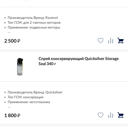
Производитель/Бренд: Ravenol
Тип ГСМ: для 2-тактных моторов
Применение: подвесные моторы
...
₽
2 500
Спрей консервирующий Quicksilver Storage
Seal 340 г
Производитель/Бренд: Quicksilver
Тип ГСМ: консервация
Применение: мототехника
...
₽
1 800