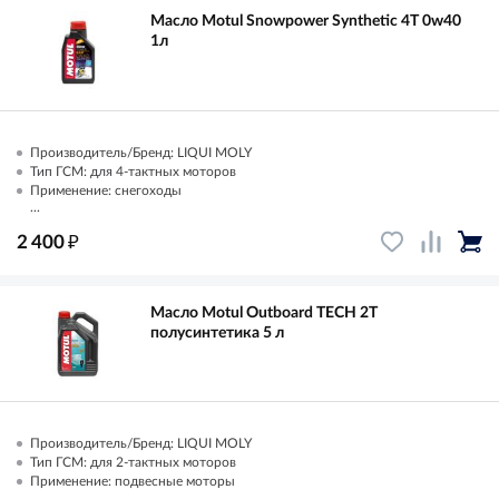
Масло Motul Snowpower Synthetic 4T 0w40
1л
Производитель/Бренд: LIQUI MOLY
Тип ГСМ: для 4-тактных моторов
Применение: снегоходы
...
₽
2 400
Масло Motul Outboard TECH 2T
полусинтетика 5 л
Производитель/Бренд: LIQUI MOLY
Тип ГСМ: для 2-тактных моторов
Применение: подвесные моторы
...