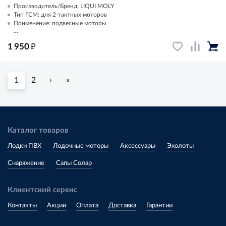
Производитель/Бренд: LIQUI MOLY
Тип ГСМ: для 2-тактных моторов
Применение: подвесные моторы
...
₽
1 950
1
2
›
»
Каталог товаров
Лодки ПВХ
Лодочные моторы
Аксессуары
Эхолоты
Снаряжение
Сапы Солар
Клиентский сервис
Контакты
Акции
Оплата
Доставка
Гарантии