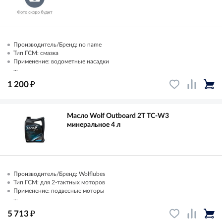
Производитель/Бренд: no name
Тип ГСМ: смазка
Применение: водометные насадки
...
₽
1 200
Масло Wolf Outboard 2T TC-W3
минеральное 4 л
Производитель/Бренд: Wolflubes
Тип ГСМ: для 2-тактных моторов
Применение: подвесные моторы
...
₽
5 713