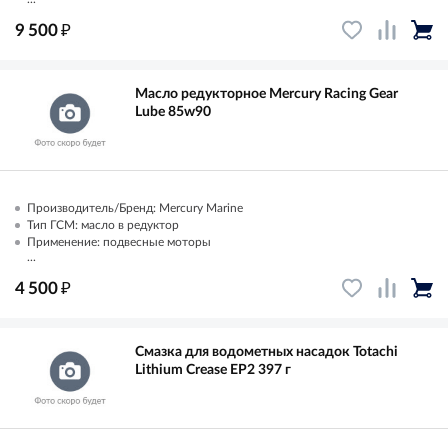
₽
9 500
Масло редукторное Mercury Racing Gear
Lube 85w90
Производитель/Бренд: Mercury Marine
Тип ГСМ: масло в редуктор
Применение: подвесные моторы
...
₽
4 500
Смазка для водометных насадок Totachi
Lithium Crease EP2 397 г