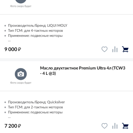
Производитель/Бренд: LIQUI MOLY
Тип ГСМ: для 4-тактных моторов
Применение: подвесные моторы
...
₽
9 000
Масло двухтактное Premium Ultra 4л (TCW3
- 4 L @3)
Производитель/Бренд: Quicksilver
Тип ГСМ: для 2-тактных моторов
Применение: подвесные моторы
...
₽
7 200