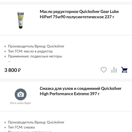
Масло редукторное Quicksilver Gear Lube
HiPerf 75w90 полусинтетическое 237 г
Производитель/Бренд: Quicksilver
Тип ГСМ: масло в редуктор
Применение: подвесные моторы
...
₽
3 800
Смазка для узлов и соединений Quicksilver
High Performance Extreme 397 г
Производитель/Бренд: Quicksilver
Тип ГСМ: смазка