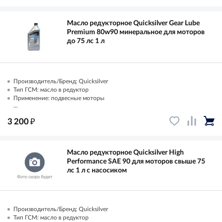
Масло редукторное Quicksilver Gear Lube
Premium 80w90 минеральное для моторов
до 75 лс 1 л
Производитель/Бренд: Quicksilver
Тип ГСМ: масло в редуктор
Применение: подвесные моторы
...
₽
3 200
Масло редукторное Quicksilver High
Performance SAE 90 для моторов свыше 75
лс 1 л с насосиком
Производитель/Бренд: Quicksilver
Тип ГСМ: масло в редуктор