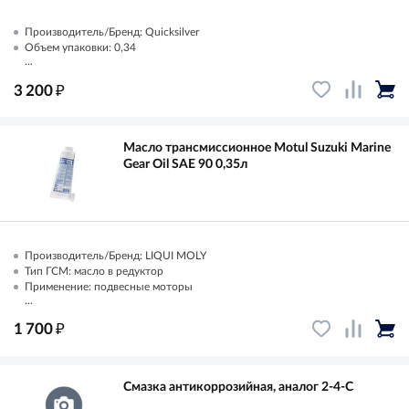
Производитель/Бренд: Quicksilver
Объем упаковки: 0,34
...
₽
3 200
Масло трансмиссионное Motul Suzuki Marine
Gear Oil SAE 90 0,35л
Производитель/Бренд: LIQUI MOLY
Тип ГСМ: масло в редуктор
Применение: подвесные моторы
...
₽
1 700
Смазка антикоррозийная, аналог 2-4-C