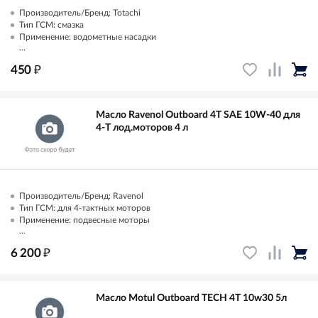
Производитель/Бренд: Totachi
Тип ГСМ: смазка
Применение: водометные насадки
...
₽
450
Масло Ravenol Outboard 4T SAE 10W-40 для
4-T лод.моторов 4 л
Производитель/Бренд: Ravenol
Тип ГСМ: для 4-тактных моторов
Применение: подвесные моторы
...
₽
6 200
Масло Motul Outboard TECH 4T 10w30 5л