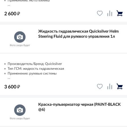
Применение: мототехника
...
₽
2 600
Жидкость гидравлическая Quicksilver Helm
Steering Fluid для рулевого управления 1л
Производитель/Бренд: Quicksilver
Тип ГСМ: жидкость гидравлическая
Применение: рулевые системы
...
₽
3 600
Краска-пульверизатор черная (PAINT-BLACK
@6)