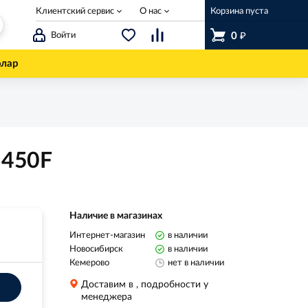
Клиентский сервис
О нас
Корзина пуста
₽
Войти
0
олар
 450F
Наличие в магазинах
Интернет-магазин
в наличии
Новосибирск
в наличии
Кемерово
нет в наличии
Доставим в
, подробности у
менеджера