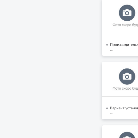
Производитель/
...
Вариант устано
...