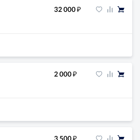
₽
32 000
₽
2 000
₽
3 500