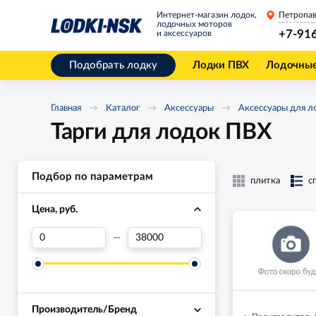
Интернет-магазин лодок,
лодочных моторов
+7-91
и аксессуаров
Подобрать лодку
Лодки ПВХ
Лодочны
Главная
Каталог
Аксессуары
Аксессуары для л
Тарги для лодок ПВХ
Подбор по параметрам
плитка
с
Цена, руб.
—
Производитель/Бренд