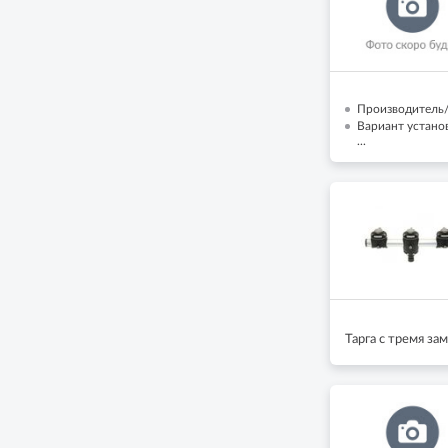
Производитель/
Вариант устано
...
Тарга с тремя за