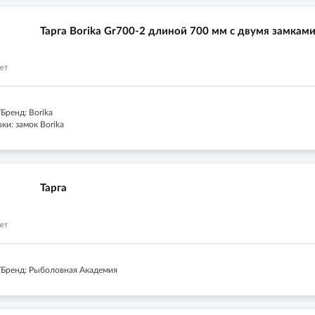
Тарга Borika Gr700-2 длиной 700 мм с двумя замкам
Бренд: Borika
ки: замок Borika
Тарга
Бренд: Рыболовная Академия