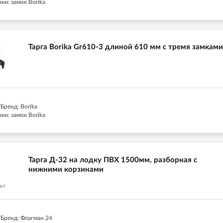
ки: замок Borika
Тарга Borika Gr610-3 длиной 610 мм с тремя замками
Бренд: Borika
ки: замок Borika
Тарга Д-32 на лодку ПВХ 1500мм, разборная с
нижними корзинами
Бренд: Флагман 24