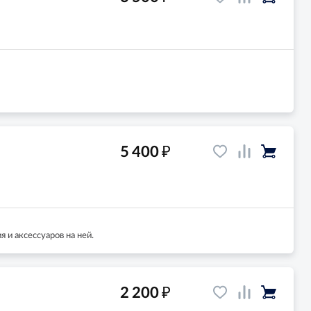
₽
5 400
 и аксессуаров на ней.
₽
2 200