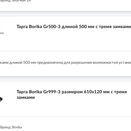
Бренд: Флагман 24
Тарга Borika Gr500-3 длиной 500 мм с тремя замками
амками длиной 500 мм предназначена для разрешения возможностей установ
Тарга Borika Gr999-3 размером 610х120 мм с тремя
замками
Бренд: Borika