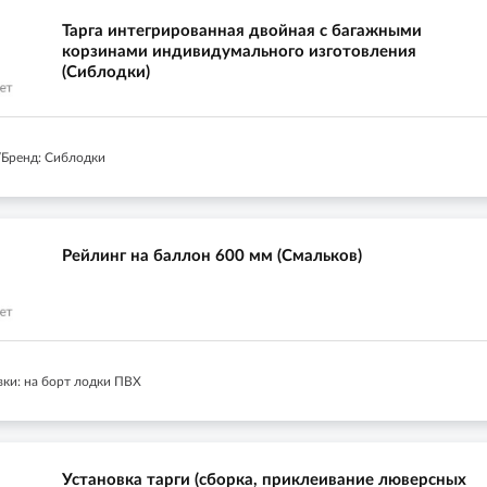
Тарга интегрированная двойная с багажными
корзинами индивидумального изготовления
(Сиблодки)
Бренд: Сиблодки
Рейлинг на баллон 600 мм (Смальков)
вки: на борт лодки ПВХ
Установка тарги (сборка, приклеивание люверсных