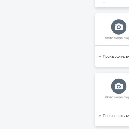
...
Производитель/
...
Производитель/
...