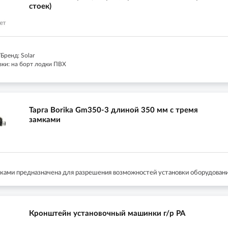
стоек)
Бренд: Solar
вки: на борт лодки ПВХ
Тарга Borika Gm350-3 длиной 350 мм с тремя
замками
мками предназначена для разрешения возможностей установки оборудования
Кронштейн установочный машинки г/р РА