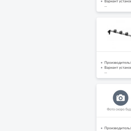
Вариант установ
...
Производитель/
Вариант установ
...
Производитель/