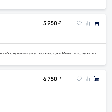
₽
5 950
ки оборудования и аксессуаров на лодке. Может использоваться
₽
6 750