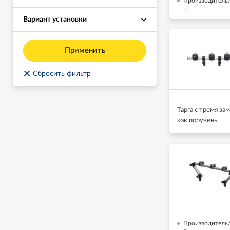
Производитель/
...
Вариант установки
Применить
×
Сбросить фильтр
Тарга с тремя з
как поручень.
Производитель/