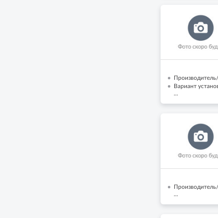
Производитель/
Вариант установ
...
Производитель/
...