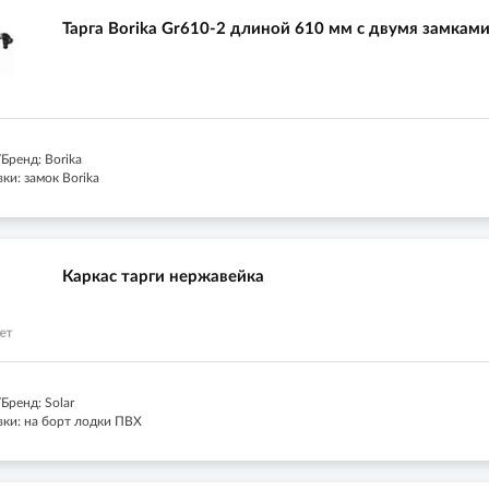
Тарга Borika Gr610-2 длиной 610 мм с двумя замкам
Бренд: Borika
ки: замок Borika
Каркас тарги нержавейка
Бренд: Solar
вки: на борт лодки ПВХ