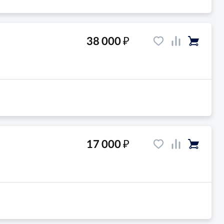
₽
38 000
₽
17 000