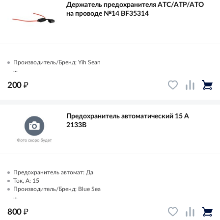
Держатель предохранителя ATC/ATP/ATO
на проводе №14 BF35314
Производитель/Бренд: Yih Sean
...
₽
200
Предохранитель автоматический 15 А
2133B
Предохранитель автомат: Да
Ток, А: 15
Производитель/Бренд: Blue Sea
...
₽
800