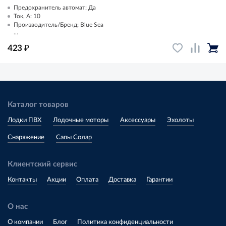
Предохранитель автомат: Да
Ток, А: 10
Производитель/Бренд: Blue Sea
...
₽
423
Каталог товаров
Лодки ПВХ
Лодочные моторы
Аксессуары
Эхолоты
Снаряжение
Сапы Солар
Клиентский сервис
Контакты
Акции
Оплата
Доставка
Гарантии
О нас
О компании
Блог
Политика конфиденциальности