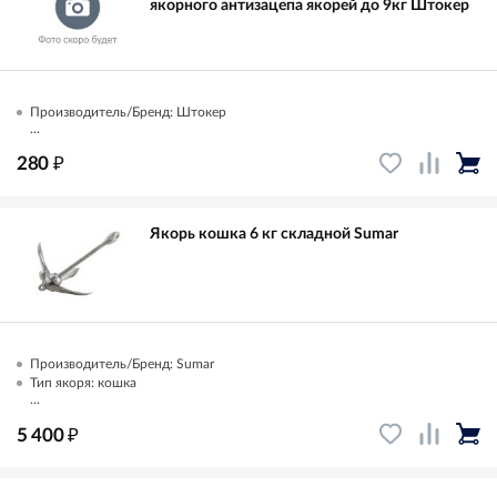
якорного антизацепа якорей до 9кг Штокер
Производитель/Бренд: Штокер
...
₽
280
Якорь кошка 6 кг складной Sumar
Производитель/Бренд: Sumar
Тип якоря: кошка
...
₽
5 400