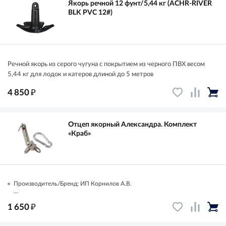
Якорь речной 12 фунт/5,44 кг (ACHR-RIVER
BLK PVC 12#)
Речной якорь из серого чугуна с покрытием из черного ПВХ весом
5,44 кг для лодок и катеров длиной до 5 метров
₽
4 850
Отцеп якорный Александра. Комплект
«Краб»
Производитель/Бренд: ИП Корнилов А.В.
...
₽
1 650