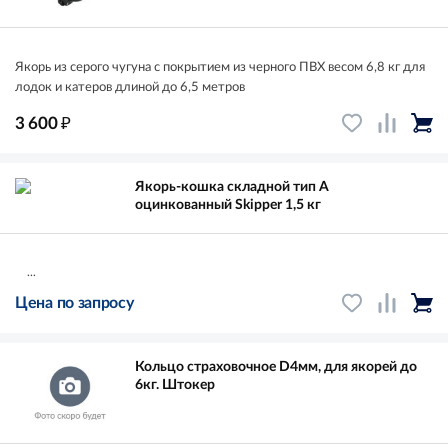
Якорь из серого чугуна с покрытием из черного ПВХ весом 6,8 кг для
лодок и катеров длиной до 6,5 метров
₽
3 600
Якорь-кошка складной тип A
оцинкованный Skipper 1,5 кг
...
Цена по запросу
Кольцо страховочное D4мм, для якорей до
6кг. Штокер