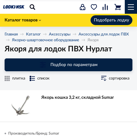
Каталог товаров
Подобрать лодку
Главная
Каталог
Аксессуары
Аксессуары для лодок ПВХ
Якорно-швартовочное оборудование
Якоря
Якоря для лодок ПВХ Нурлат
Подбор по параметрам
плитка
список
сортировка
Якорь кошка 3,2 кг, складной Sumar
Производитель/Бренд: Sumar