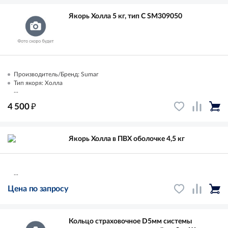
Якорь Холла 5 кг, тип С SM309050
Производитель/Бренд: Sumar
Тип якоря: Холла
...
₽
4 500
Якорь Холла в ПВХ оболочке 4,5 кг
...
Цена по запросу
Кольцо страховочное D5мм системы