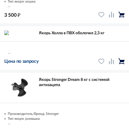
Тип якоря: кошка
...
₽
3 500
Якорь Холла в ПВХ оболочке 2,3 кг
...
Цена по запросу
Якорь Stronger Dream 8 кг с системой
антизацепа
Производитель/Бренд: Stronger
Тип якоря: ромашка
...