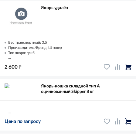
Якорь удалён
Вес транспортный: 3.5
Производитель/Бренд: Штокер
Тип якоря: гриб
...
₽
2 600
Якорь-кошка складной тип A
оцинкованный Skipper 8 кг
...
Цена по запросу