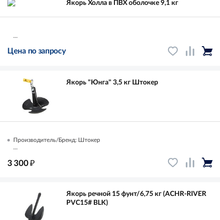
Якорь Холла в ПВХ оболочке 9,1 кг
...
Цена по запросу
Якорь "Юнга" 3,5 кг Штокер
Производитель/Бренд: Штокер
...
₽
3 300
Якорь речной 15 фунт/6,75 кг (ACHR-RIVER
PVC15# BLK)