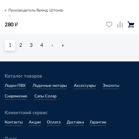
Производитель/Бренд: Штокер
...
₽
280
1
2
3
4
›
»
Каталог товаров
Лодки ПВХ
Лодочные моторы
Аксессуары
Эхолоты
Снаряжение
Сапы Солар
Клиентский сервис
Контакты
Акции
Оплата
Доставка
Гарантии
О нас