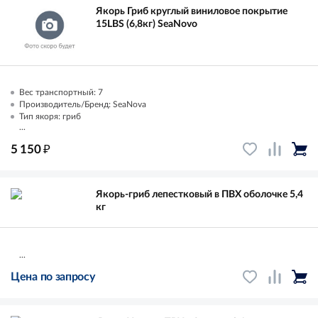
Якорь Гриб круглый виниловое покрытие
15LBS (6,8кг) SeaNovo
Вес транспортный: 7
Производитель/Бренд: SeaNova
Тип якоря: гриб
...
₽
5 150
Якорь-гриб лепестковый в ПВХ оболочке 5,4
кг
...
Цена по запросу