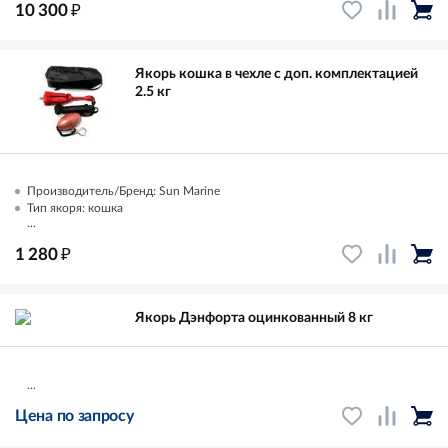
₽
10 300
Якорь кошка в чехле с доп. комплектацией
2.5 кг
Производитель/Бренд: Sun Marine
Тип якоря: кошка
...
₽
1 280
Якорь Дэнфорта оцинкованный 8 кг
...
Цена по запросу