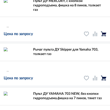
Пульт ДУ MERCURY, с кнопкой
гидроподъема, фишка на 8 пинов, толкает
газ
...
Цена по запросу
Рычаг пульта ДУ Skipper для Yamaha 703,
толкает газ
...
Цена по запросу
Пульт ДУ YAMAHA 703 NEW, без кнопки
гидроподъема,фишка на 7 пинов, тянет газ