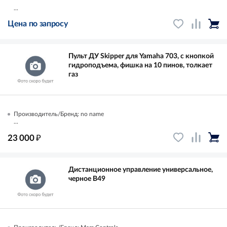
...
Цена по запросу
Пульт ДУ Skipper для Yamaha 703, с кнопкой
гидроподъема, фишка на 10 пинов, толкает
газ
Производитель/Бренд: no name
...
₽
23 000
Дистанционное управление универсальное,
черное B49