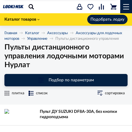
Каталог товаров
Подобрать лодку
Главная
Каталог
Аксессуары
Аксессуары для лодочных
моторов
Управление
Пульты дистанционного управления
Пульты дистанционного
управления лодочными моторами
Нурлат
Подбор по параметрам
плитка
список
сортировка
Пульт ДУ SUZUKI DF8A-30A, без кнопки
гидроподъема