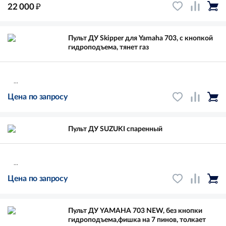
₽
22 000
Пульт ДУ Skipper для Yamaha 703, с кнопкой
гидроподъема, тянет газ
...
Цена по запросу
Пульт ДУ SUZUKI спаренный
...
Цена по запросу
Пульт ДУ YAMAHA 703 NEW, без кнопки
гидроподъема,фишка на 7 пинов, толкает