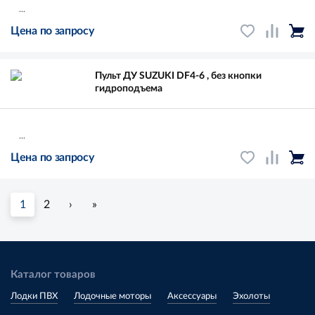
...
Цена по запросу
Пульт ДУ SUZUKI DF4-6 , без кнопки
гидроподъема
...
Цена по запросу
1
2
›
»
Каталог товаров
Лодки ПВХ
Лодочные моторы
Аксессуары
Эхолоты