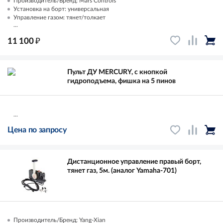
Производитель/Бренд: Mars Controls
Установка на борт: универсальная
Управление газом: тянет/толкает
...
₽
11 100
Пульт ДУ MERCURY, с кнопкой
гидроподъема, фишка на 5 пинов
...
Цена по запросу
Дистанционное управление правый борт,
тянет газ, 5м. (аналог Yamaha-701)
Производитель/Бренд: Yang-Xian