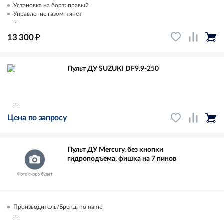
Установка на борт: правый
Управление газом: тянет
...
₽
13 300
Пульт ДУ SUZUKI DF9.9-250
...
Цена по запросу
Пульт ДУ Mercury, без кнопки
гидроподъема, фишка на 7 пинов
Производитель/Бренд: no name
...