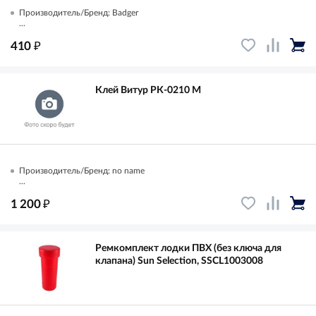
Производитель/Бренд: Badger
...
₽
410
Клей Витур РК-0210 М
Производитель/Бренд: no name
...
₽
1 200
Ремкомплект лодки ПВХ (без ключа для
клапана) Sun Selection, SSCL1003008