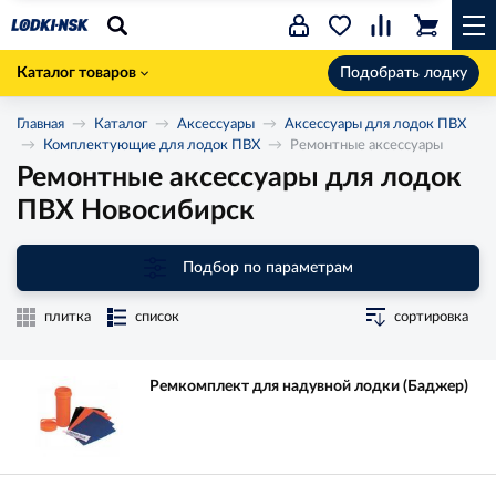
Каталог товаров
Подобрать лодку
Главная
Каталог
Аксессуары
Аксессуары для лодок ПВХ
Комплектующие для лодок ПВХ
Ремонтные аксессуары
Ремонтные аксессуары для лодок
ПВХ Новосибирск
Подбор по параметрам
плитка
список
сортировка
Ремкомплект для надувной лодки (Баджер)