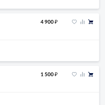
₽
4 900
₽
1 500