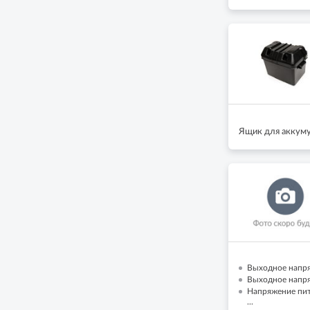
Ящик для аккум
Выходное напря
Выходное напря
Напряжение пит
...