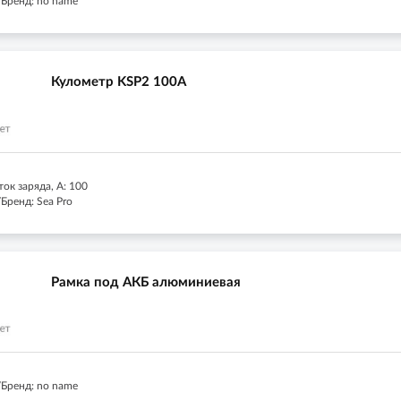
Бренд: no name
Кулометр KSP2 100A
ок заряда, А: 100
Бренд: Sea Pro
Рамка под АКБ алюминиевая
Бренд: no name