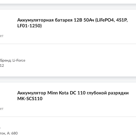
Аккумуляторная батарея 12В 50Ач (LiFePO4, 4S1P,
LF01-1250)
ренд: Li-Force
 12
Аккумулятор Minn Kota DC 110 глубокой разрядки
MK-SCS110
0
ок, А: 680