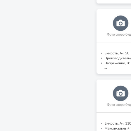
Емкость, Ач: 50
Производитель/Б
Напряжение, В:
...
Емкость, Ач: 11
Максимальный т