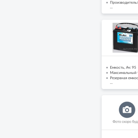
Производитель/
...
Емкость, Ач: 95
Максимальный т
Резервная емкос
...