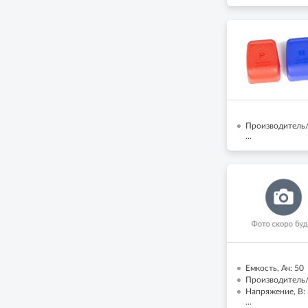
Производитель/
...
Емкость, Ач: 50
Производитель/Б
Напряжение, В:
...