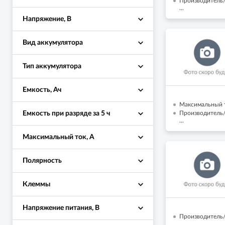
Производитель/
...
Напряжение, В
Вид аккумулятора
Тип аккумулятора
Емкость, Ач
Максимальный т
Производитель/
Емкость при разряде за 5 ч
...
Максимальный ток, А
Полярность
Клеммы
Напряжение питания, В
Производитель/
...