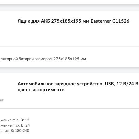
Ящик для АКБ 275х185х195 мм Easterner C11526
уляторной батареи размером 275х185х195 мм
Автомобильное зарядное устройство, USB, 12 В/24 В
цвет в ассортименте
жение min, В: 12
жение max, В: 24
ания, В: 180-240