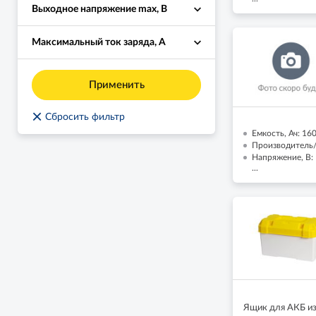
Выходное напряжение max, В
Максимальный ток заряда, А
Применить
×
Сбросить фильтр
Емкость, Ач: 16
Производитель/Б
Напряжение, В:
...
Ящик для АКБ из