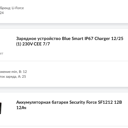
ренд: Li-Force
 24
Зарядное устройство Blue Smart IP67 Charger 12/25
(1) 230V CEE 7/7
жение min, В: 12
к заряда, А: 25
Аккумуляторная батарея Security Force SF1212 12В
12Ач