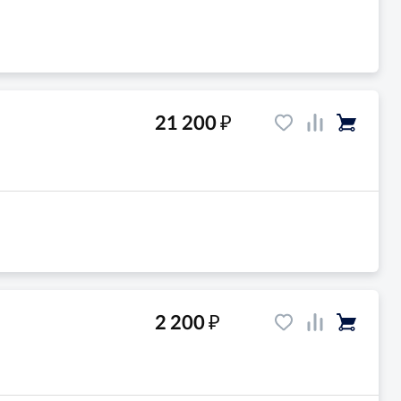
₽
21 200
₽
2 200