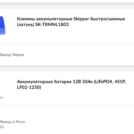
Клеммы аккумуляторные Skipper быстросъемные
(латунь) SK-TRMNL1803
Бренд: Skipper
Аккумуляторная батарея 12В 50Ач (LiFePO4, 4S1P,
LF02-1250)
ренд: Li-Force
 12