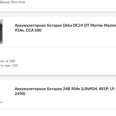
Бренд: Minn Kota
Аккумуляторная батарея Deka DC24 DT Marine Maste
95Ач, CCA 500
ок, А: 500
ть, мин: 150
Аккумуляторная батарея 24В 90Ач (LiFePO4, 8S1P, LF-
2490)