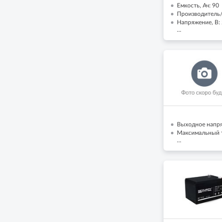
Емкость, Ач: 90
Производитель/Б
Напряжение, В:
...
Выходное напря
Максимальный то
...