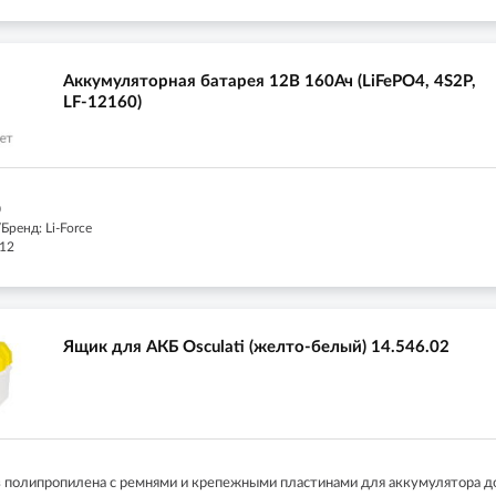
Аккумуляторная батарея 12В 160Ач (LiFePO4, 4S2P,
LF-12160)
0
ренд: Li-Force
 12
Ящик для АКБ Osculati (желто-белый) 14.546.02
 полипропилена с ремнями и крепежными пластинами для аккумулятора д