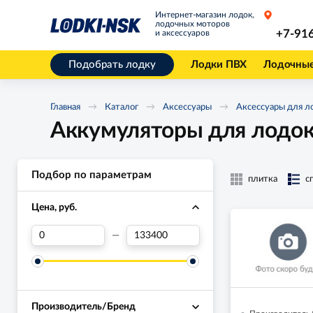
Интернет-магазин лодок,
лодочных моторов
+7-91
и аксессуаров
Подобрать лодку
Лодки ПВХ
Лодочны
Главная
Каталог
Аксессуары
Аксессуары для л
Аккумуляторы для лодо
Подбор по параметрам
плитка
с
Цена, руб.
—
Производитель/Бренд