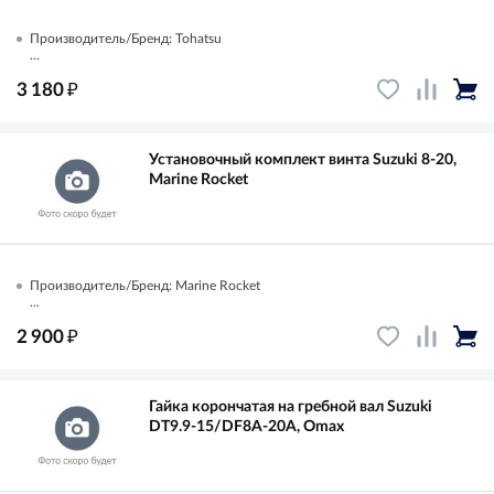
Производитель/Бренд: Tohatsu
...
₽
3 180
Установочный комплект винта Suzuki 8-20,
Marine Rocket
Производитель/Бренд: Marine Rocket
...
₽
2 900
Гайка корончатая на гребной вал Suzuki
DT9.9-15/DF8A-20A, Omax