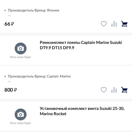
Производитель/Бренд: Япония
...
₽
66
Ремкомплект помпы Captain Marine Suzuki
DT9.9 DT15 DF9.9
Производитель/Бренд: Captain Marine
...
₽
800
Установочный комплект винта Suzuki 25-30,
Marine Rocket