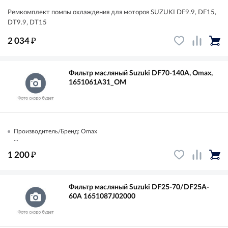
Ремкомплект помпы охлаждения для моторов SUZUKI DF9.9, DF15,
DT9.9, DT15
₽
2 034
Фильтр масляный Suzuki DF70-140A, Omax,
1651061A31_OM
Производитель/Бренд: Omax
...
₽
1 200
Фильтр масляный Suzuki DF25-70/DF25A-
60A 1651087J02000