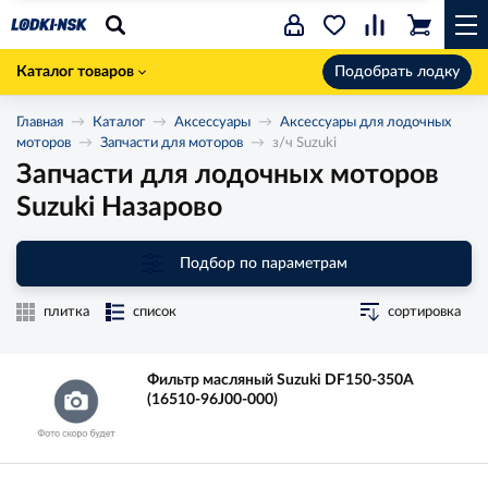
Каталог товаров
Подобрать лодку
Главная
Каталог
Аксессуары
Аксессуары для лодочных
моторов
Запчасти для моторов
з/ч Suzuki
Запчасти для лодочных моторов
Suzuki Назарово
Подбор по параметрам
плитка
список
сортировка
Фильтр масляный Suzuki DF150-350A
(16510-96J00-000)