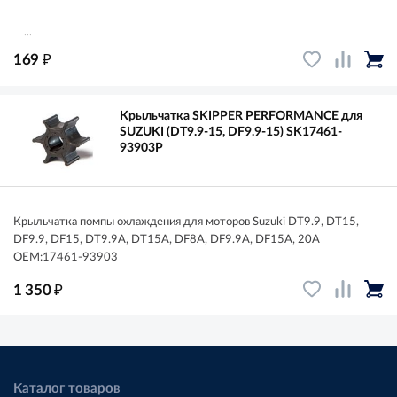
...
₽
169
Крыльчатка SKIPPER PERFORMANCE для
SUZUKI (DT9.9-15, DF9.9-15) SK17461-
93903P
Крыльчатка помпы охлаждения для моторов Suzuki DT9.9, DT15,
DF9.9, DF15, DT9.9A, DT15A, DF8A, DF9.9A, DF15A, 20A
OEM:17461-93903
₽
1 350
Каталог товаров