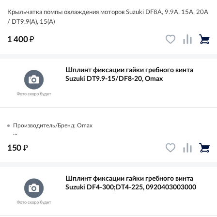
Крыльчатка помпы охлаждения моторов Suzuki DF8A, 9.9A, 15A, 20A
/ DT9.9(A), 15(A)
₽
1 400
Шплинт фиксации гайки гребного винта
Suzuki DT9.9-15/DF8-20, Omax
Производитель/Бренд: Omax
...
₽
150
Шплинт фиксации гайки гребного винта
Suzuki DF4-300;DT4-225, 0920403003000