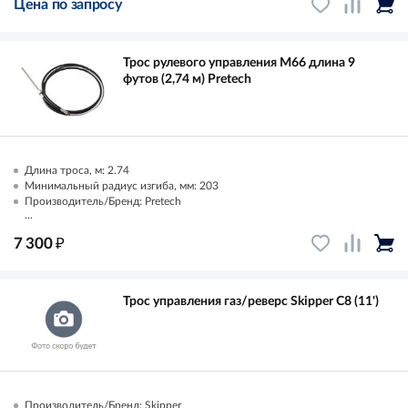
Цена по запросу
Трос рулевого управления M66 длина 9
футов (2,74 м) Pretech
Длина троса, м: 2.74
Минимальный радиус изгиба, мм: 203
Производитель/Бренд: Pretech
...
₽
7 300
Трос управления газ/реверс Skipper C8 (11')
Производитель/Бренд: Skipper