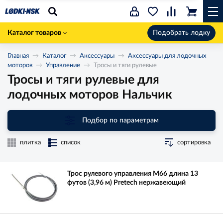
Каталог товаров
Подобрать лодку
Главная
Каталог
Аксессуары
Аксессуары для лодочных
моторов
Управление
Тросы и тяги рулевые
Тросы и тяги рулевые для
лодочных моторов Нальчик
Подбор по параметрам
плитка
список
сортировка
Трос рулевого управления M66 длина 13
футов (3,96 м) Pretech нержавеющий