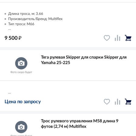
Длина троса, м: 3.66
Производитель/Бренд: Multiflex
Тип троса: M66
...
₽
9 500
Тяга рулевая Skipper для спарки Skipper для
Yamaha 25-225
...
Цена по запросу
Трос рулевого управления M58 длина 9
футов (2,74 м) Multiflex