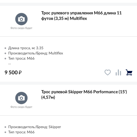
Трос рулевого управления M66 длина 11
футов (3,35 м) Multiflex
Длина троса, м: 3.35
Производитель/Бренд: Multiflex
Тип троса: M66
...
₽
9 500
Трос рулевой Skipper M66 Performance (15')
(4,57м)
Производитель/Бренд: Skipper
Тип троса: M66
...