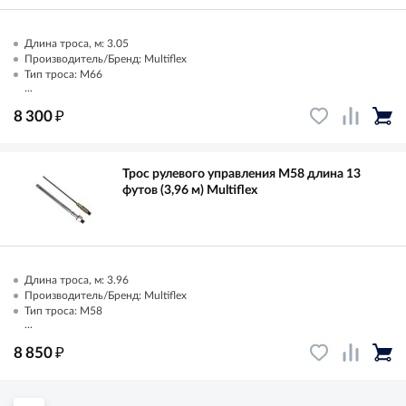
Длина троса, м: 3.05
Производитель/Бренд: Multiflex
Тип троса: M66
...
₽
8 300
Трос рулевого управления M58 длина 13
футов (3,96 м) Multiflex
Длина троса, м: 3.96
Производитель/Бренд: Multiflex
Тип троса: M58
...
₽
8 850