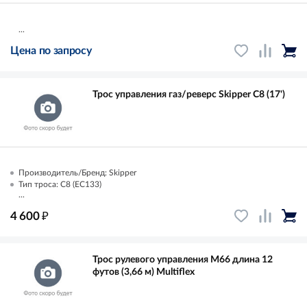
...
Цена по запросу
Трос управления газ/реверс Skipper C8 (17')
Производитель/Бренд: Skipper
Тип троса: C8 (EC133)
...
₽
4 600
Трос рулевого управления M66 длина 12
футов (3,66 м) Multiflex