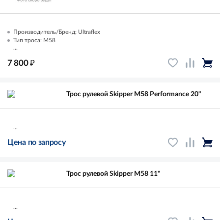
Производитель/Бренд: Ultraflex
Тип троса: M58
...
₽
7 800
Трос рулевой Skipper M58 Performance 20"
...
Цена по запросу
Трос рулевой Skipper M58 11"
...