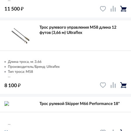
₽
11 500
Трос рулевого управления M58 длина 12
футов (3,66 м) Ultraflex
Длина троса, м: 3.66
Производитель/Бренд: Ultraflex
Тип троса: M58
...
₽
8 100
Трос рулевой Skipper M66 Performance 18"
...