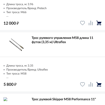
Длина троса, м: 3.96
Производитель/Бренд: Pretech
Тип троса: M66
...
₽
12 000
Трос рулевого управления M58 длина 11
футов (3,35 м) Ultraflex
Длина троса, м: 3.35
Производитель/Бренд: Ultraflex
Тип троса: M58
...
₽
5 800
Трос рулевой Skipper M58 Performance 11"