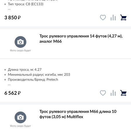
Тип троса: C8 (EC133)
...
₽
3 850
Трос рулевого управления 14 футов (4,27 м),
аналог М66
Длина троса, м: 4.27
Минимальный радиус изгиба, мм: 203
Производитель/Бренд: Pretech
...
₽
6 562
Трос рулевого управления M66 длина 10
футов (3,05 м) Multiflex