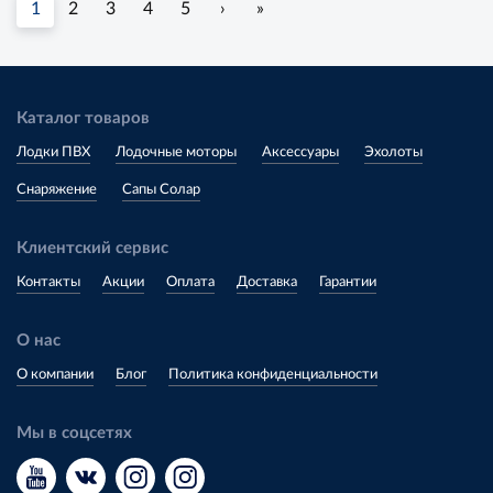
1
2
3
4
5
›
»
Каталог товаров
Лодки ПВХ
Лодочные моторы
Аксессуары
Эхолоты
Снаряжение
Сапы Солар
Клиентский сервис
Контакты
Акции
Оплата
Доставка
Гарантии
О нас
О компании
Блог
Политика конфиденциальности
Мы в соцсетях