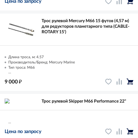
Цена по запросу
Трос рулевой Mercury M66 15 футов (4,57 м)
для редукторов планетарного типа (CABLE-
ROTARY 15')
Длина троса, м: 4.57
Производитель/Бренд: Mercury Marine
Тип троса: M66
...
₽
9 000
Трос рулевой Skipper M66 Performance 22"
...
Цена по запросу