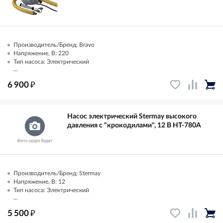
Производитель/Бренд: Bravo
Напряжение, В: 220
Тип насоса: Электрический
...
₽
6 900
Насос электрический Stermay высокого
давления с "крокодилами", 12 В HT-780A
Производитель/Бренд: Stermay
Напряжение, В: 12
Тип насоса: Электрический
...
₽
5 500