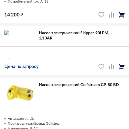
Потребляемый ток, А: 13
...
₽
14 200
Насос электрический Skipper, 90LPM,
1,1BAR
...
Цена по запросу
Насос электрический Golfstream GP-80 BD
Аккумулятор: Да
Производитель/Бренд: Golfstream
Напряжение, В: 12