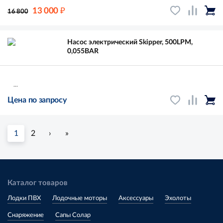
₽
13 000
16 800
Насос электрический Skipper, 500LPM,
0,055BAR
...
Цена по запросу
1
2
›
»
Каталог товаров
Лодки ПВХ
Лодочные моторы
Аксессуары
Эхолоты
Снаряжение
Сапы Солар