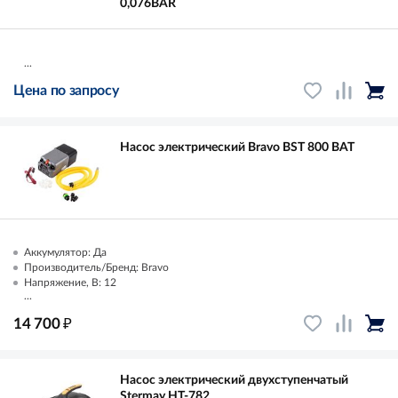
0,076BAR
...
Цена по запросу
Насос электрический Bravo BST 800 BАТ
Аккумулятор: Да
Производитель/Бренд: Bravo
Напряжение, В: 12
...
₽
14 700
Насос электрический двухступенчатый
Stermay HT-782