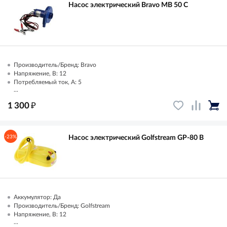
Насос электрический Bravo MB 50 C
Производитель/Бренд: Bravo
Напряжение, В: 12
Потребляемый ток, А: 5
...
₽
1 300
-23%
Насос электрический Golfstream GP-80 B
Аккумулятор: Да
Производитель/Бренд: Golfstream
Напряжение, В: 12
...