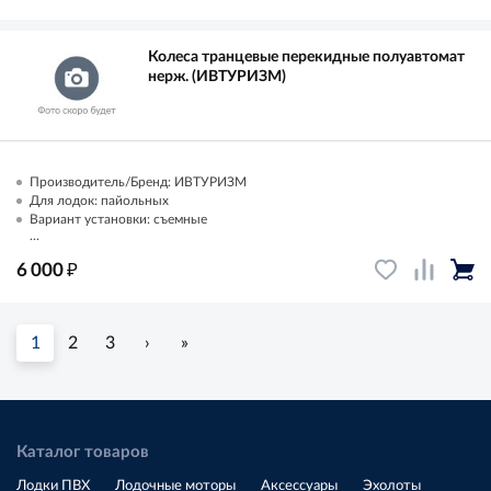
Колеса транцевые перекидные полуавтомат
нерж. (ИВТУРИЗМ)
Производитель/Бренд: ИВТУРИЗМ
Для лодок: пайольных
Вариант установки: съемные
...
₽
6 000
1
2
3
›
»
Каталог товаров
Лодки ПВХ
Лодочные моторы
Аксессуары
Эхолоты