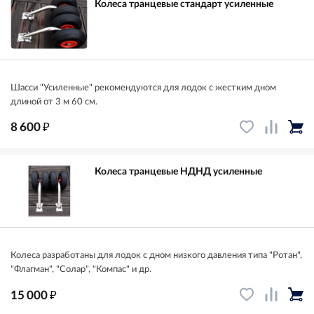
Колеса транцевые стандарт усиленные
Шасси "Усиленные" рекомендуются для лодок с жестким дном
длиной от 3 м 60 см.
₽
8 600
Колеса транцевые НДНД усиленные
Колеса разработаны для лодок с дном низкого давления типа "Ротан",
"Флагман", "Солар", "Компас" и др.
₽
15 000