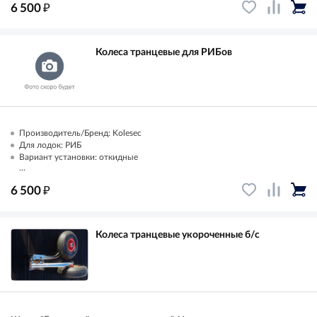
₽
6 500
Колеса транцевые для РИБов
Производитель/Бренд: Kolesec
Для лодок: РИБ
Вариант установки: откидные
...
₽
6 500
Колеса транцевые укороченные б/с