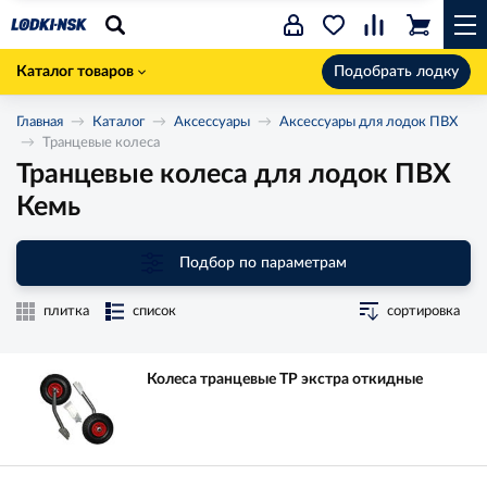
Каталог товаров
Подобрать лодку
Главная
Каталог
Аксессуары
Аксессуары для лодок ПВХ
Транцевые колеса
Транцевые колеса для лодок ПВХ
Кемь
Подбор по параметрам
плитка
список
сортировка
Колеса транцевые ТР экстра откидные