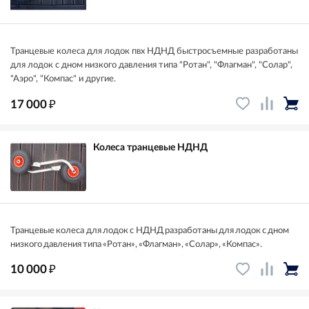
Транцевые колеса для лодок пвх НДНД быстросъемные разработаны
для лодок с дном низкого давления типа "Ротан", "Флагман", "Солар",
"Аэро", "Компас" и другие.
₽
17 000
Колеса транцевые НДНД
Транцевые колеса для лодок с НДНД разработаны для лодок с дном
низкого давления типа «Ротан», «Флагман», «Солар», «Компас».
₽
10 000