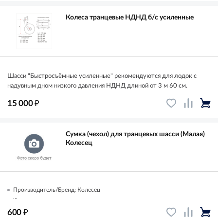
Колеса транцевые НДНД б/с усиленные
Шасси "Быстросъёмные усиленные" рекомендуются для лодок с
надувным дном низкого давления НДНД длиной от 3 м 60 см.
₽
15 000
Сумка (чехол) для транцевых шасси (Малая)
Колесец
Производитель/Бренд: Колесец
...
₽
600