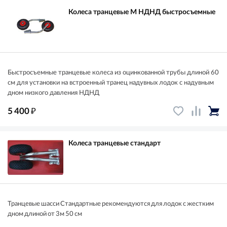
Колеса транцевые М НДНД быстросъемные
Быстросъемные транцевые колеса из оцинкованной трубы длиной 60
см для установки на встроенный транец надувных лодок с надувным
дном низкого давления НДНД
₽
5 400
Колеса транцевые стандарт
Транцевые шасси Стандартные рекомендуются для лодок с жестким
дном длиной от 3м 50 см