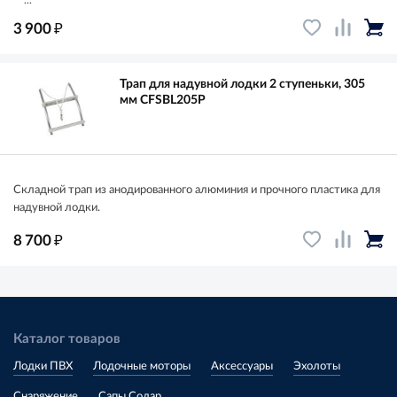
...
₽
3 900
Трап для надувной лодки 2 ступеньки, 305
мм CFSBL205P
Складной трап из анодированного алюминия и прочного пластика для
надувной лодки.
₽
8 700
Каталог товаров
Лодки ПВХ
Лодочные моторы
Аксессуары
Эхолоты
Снаряжение
Сапы Солар