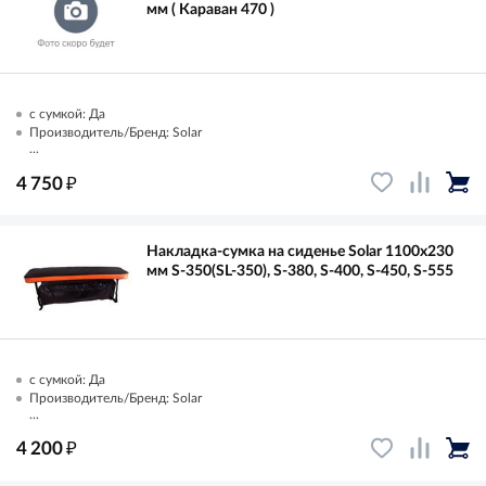
мм ( Караван 470 )
с сумкой: Да
Производитель/Бренд: Solar
...
₽
4 750
Накладка-сумка на сиденье Solar 1100х230
мм S-350(SL-350), S-380, S-400, S-450, S-555
с сумкой: Да
Производитель/Бренд: Solar
...
₽
4 200