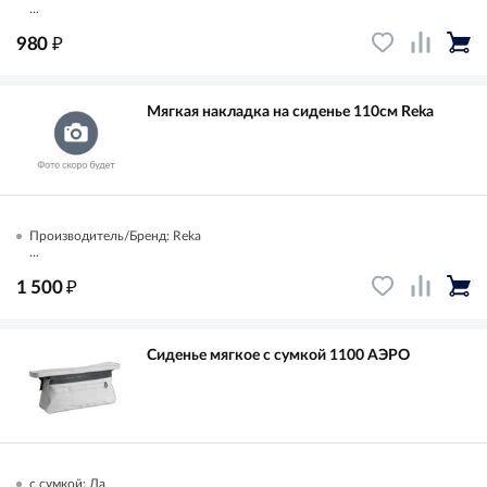
...
₽
980
Мягкая накладка на сиденье 110см Reka
Производитель/Бренд: Reka
...
₽
1 500
Сиденье мягкое с сумкой 1100 АЭРО
с сумкой: Да