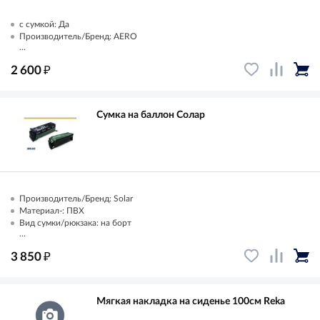
с сумкой: Да
Производитель/Бренд: AERO
...
₽
2 600
Сумка на баллон Солар
Производитель/Бренд: Solar
Материал-: ПВХ
Вид сумки/рюкзака: на борт
...
₽
3 850
Мягкая накладка на сиденье 100см Reka