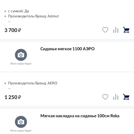
с сумкой: Да
Производитель/Бренд: Azimut
...
₽
3 700
Сиденье мягкое 1100 АЭРО
Производитель/Бренд: AERO
...
₽
1 250
Мягкая накладка на сиденье 100см Reka