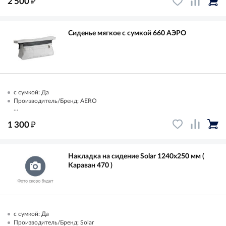
₽
2 500
Сиденье мягкое с сумкой 660 АЭРО
с сумкой: Да
Производитель/Бренд: AERO
...
₽
1 300
Накладка на сидение Solar 1240х250 мм (
Караван 470 )
с сумкой: Да
Производитель/Бренд: Solar