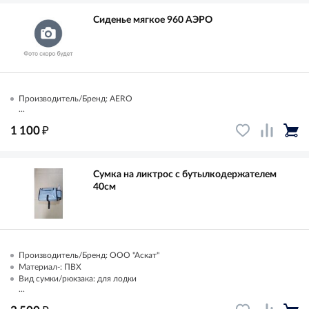
Сиденье мягкое 960 АЭРО
Производитель/Бренд: AERO
...
₽
1 100
Сумка на ликтрос с бутылкодержателем
40см
Производитель/Бренд: ООО "Аскат"
Материал-: ПВХ
Вид сумки/рюкзака: для лодки
...