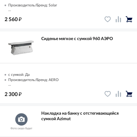
Производитель/Бренд: Solar
...
₽
2 560
Сиденье мягкое с сумкой 960 АЭРО
с сумкой: Да
Производитель/Бренд: AERO
...
₽
2 300
Накладка на банку с отстегивающейся
сумкой Azimut