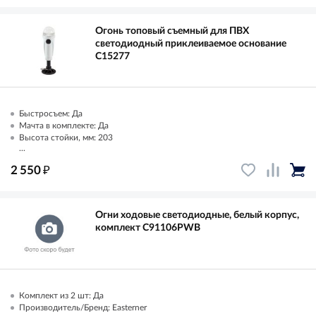
Огонь топовый съемный для ПВХ
светодиодный приклеиваемое основание
C15277
Быстросъем: Да
Мачта в комплекте: Да
Высота стойки, мм: 203
...
₽
2 550
Огни ходовые светодиодные, белый корпус,
комплект C91106PWB
Комплект из 2 шт: Да
Производитель/Бренд: Easterner