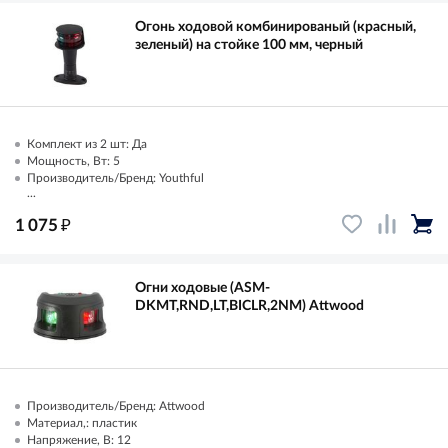
Огонь ходовой комбинированый (красный,
зеленый) на стойке 100 мм, черный
Комплект из 2 шт: Да
Мощность, Вт: 5
Производитель/Бренд: Youthful
...
₽
1 075
Огни ходовые (ASM-
DKMT,RND,LT,BICLR,2NM) Attwood
Производитель/Бренд: Attwood
Материал,: пластик
Напряжение, В: 12