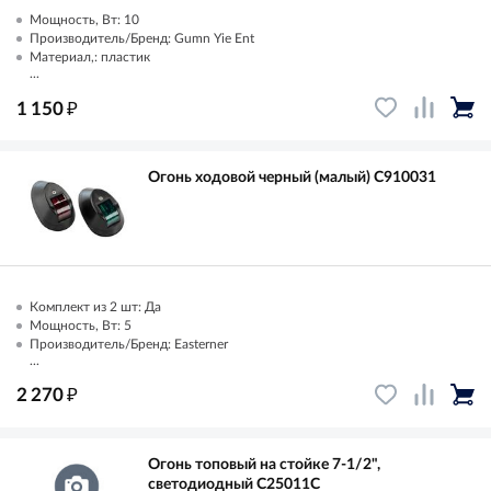
Мощность, Вт: 10
Производитель/Бренд: Gumn Yie Ent
Материал,: пластик
...
₽
1 150
Огонь ходовой черный (малый) C910031
Комплект из 2 шт: Да
Мощность, Вт: 5
Производитель/Бренд: Easterner
...
₽
2 270
Огонь топовый на стойке 7-1/2",
светодиодный C25011C