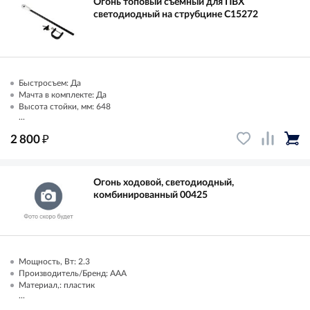
Огонь топовый съемный для ПВХ
светодиодный на струбцине C15272
Быстросъем: Да
Мачта в комплекте: Да
Высота стойки, мм: 648
...
₽
2 800
Огонь ходовой, светодиодный,
комбинированный 00425
Мощность, Вт: 2.3
Производитель/Бренд: AAA
Материал,: пластик
...