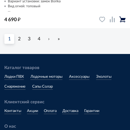
Вариант установки: замок Borika
Вид огней: топовый
...
₽
4 690
1
2
3
4
›
»
Каталог товаров
Лодки ПВХ
Лодочные моторы
Аксессуары
Эхолоты
Снаряжение
Сапы Солар
Клиентский сервис
Контакты
Акции
Оплата
Доставка
Гарантии
О нас