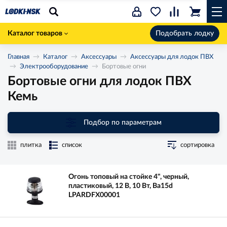
Каталог товаров
Подобрать лодку
Главная
Каталог
Аксессуары
Аксессуары для лодок ПВХ
Электрооборудование
Бортовые огни
Бортовые огни для лодок ПВХ
Кемь
Подбор по параметрам
плитка
список
сортировка
Огонь топовый на стойке 4", черный,
пластиковый, 12 В, 10 Вт, Ba15d
LPARDFX00001