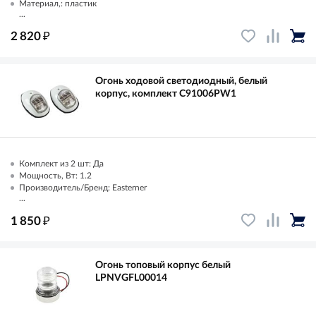
Материал,: пластик
...
₽
2 820
Огонь ходовой светодиодный, белый
корпус, комплект C91006PW1
Комплект из 2 шт: Да
Мощность, Вт: 1.2
Производитель/Бренд: Easterner
...
₽
1 850
Огонь топовый корпус белый
LPNVGFL00014