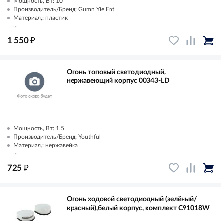
Мощность, Вт: 10
Производитель/Бренд: Gumn Yie Ent
Материал,: пластик
...
₽
1 550
Огонь топовый светодиодный,
нержавеющий корпус 00343-LD
Мощность, Вт: 1.5
Производитель/Бренд: Youthful
Материал,: нержавейка
...
₽
725
Огонь ходовой светодиодный (зелёный/
красный),белый корпус, комплект C91018W