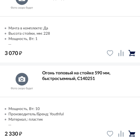
Мачта в комплекте: Да
Высота стойки, мм: 228
Мощность, Вт: 1
...
₽
3 070
Огонь топовый на стойке 590 мм,
быстросъемный, C140251
Мощность, Вт: 10
Производитель/Бренд: Youthful
Материал,: пластик
...
₽
2 330