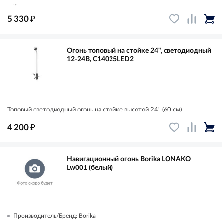
...
₽
5 330
Огонь топовый на стойке 24", светодиодный
12-24В, C14025LED2
Топовый светодиодный огонь на стойке высотой 24" (60 см)
₽
4 200
Навигационный огонь Borika LONAKO
Lw001 (белый)
Производитель/Бренд: Borika