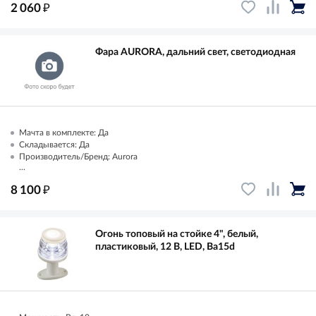
₽
2 060
Фара AURORA, дальний свет, светодиодная
Мачта в комплекте: Да
Складывается: Да
Производитель/Бренд: Aurora
...
₽
8 100
Огонь топовый на стойке 4", белый,
пластиковый, 12 В, LED, Ba15d