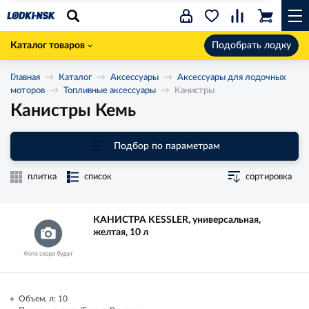
Каталог товаров
Подобрать лодку
Главная
Каталог
Аксессуары
Аксессуары для лодочных
моторов
Топливные аксессуары
Канистры
Канистры Кемь
Подбор по параметрам
плитка
список
сортировка
КАНИСТРА KESSLER, универсальная,
желтая, 10 л
Объем, л: 10