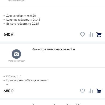
Длина габарит, м: 0.26
Ширина габарит, м: 0.145
Высота габарит, м: 0.265
...
₽
640
Канистра пластмассовая 5 л.
Объем, л: 5
Производитель/Бренд: no name
...
₽
680