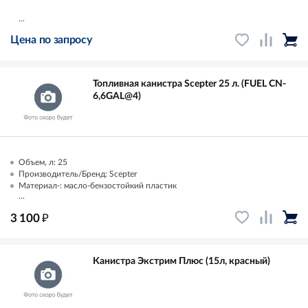
...
Цена по запросу
Топливная канистра Scepter 25 л. (FUEL CN-
6,6GAL@4)
Объем, л: 25
Производитель/Бренд: Scepter
Материал-: масло-бензостойкий пластик
...
₽
3 100
Канистра Экстрим Плюс (15л, красный)