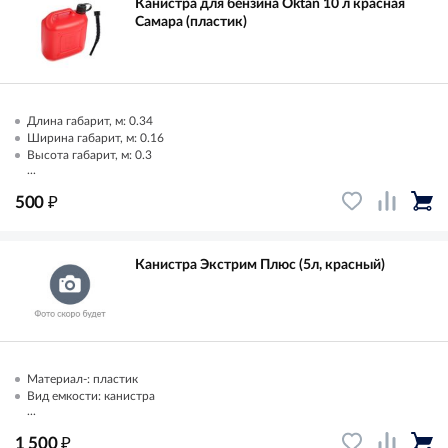
Канистра для бензина Oktan 10 л красная
Самара (пластик)
Длина габарит, м: 0.34
Ширина габарит, м: 0.16
Высота габарит, м: 0.3
...
₽
500
Канистра Экстрим Плюс (5л, красный)
Материал-: пластик
Вид емкости: канистра
...
₽
1 500