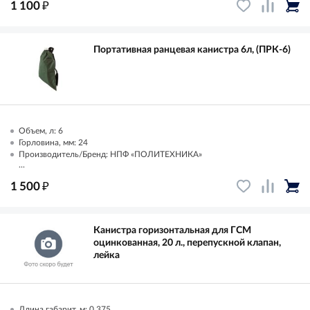
₽
1 100
Портативная ранцевая канистра 6л, (ПРК-6)
Объем, л: 6
Горловина, мм: 24
Производитель/Бренд: НПФ «ПОЛИТЕХНИКА»
...
₽
1 500
Канистра горизонтальная для ГСМ
оцинкованная, 20 л., перепускной клапан,
лейка
Длина габарит, м: 0.375