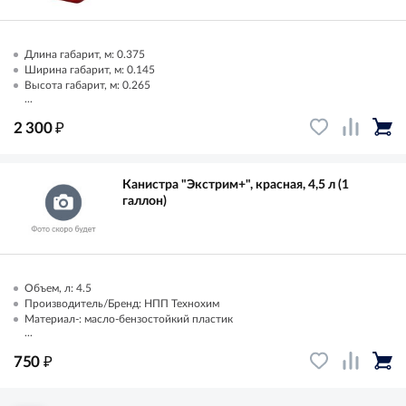
Длина габарит, м: 0.375
Ширина габарит, м: 0.145
Высота габарит, м: 0.265
...
₽
2 300
Канистра "Экстрим+", красная, 4,5 л (1
галлон)
Объем, л: 4.5
Производитель/Бренд: НПП Технохим
Материал-: масло-бензостойкий пластик
...
₽
750