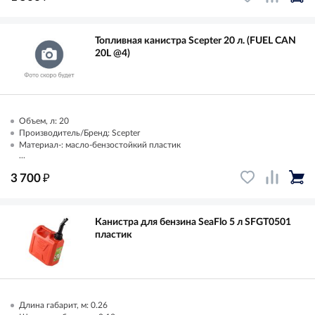
Топливная канистра Scepter 20 л. (FUEL CAN
20L @4)
Объем, л: 20
Производитель/Бренд: Scepter
Материал-: масло-бензостойкий пластик
...
₽
3 700
Канистра для бензина SeaFlo 5 л SFGT0501
пластик
Длина габарит, м: 0.26