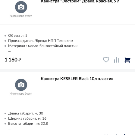
Канистра "Экстрим" Драйв, красная, 5 л
Объем, л: 5
Производитель/Бренд: НПП Технохим
Материал-: масло-бензостойкий пластик
...
₽
1 160
Канистра KESSLER Black 10л пластик
Длина габарит, м: 30
Ширина габарит, м: 16
Высота габарит, м: 33.8
...