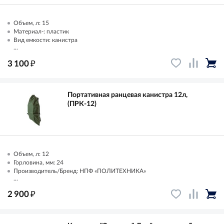
Объем, л: 15
Материал-: пластик
Вид емкости: канистра
...
₽
3 100
Портативная ранцевая канистра 12л,
(ПРК-12)
Объем, л: 12
Горловина, мм: 24
Производитель/Бренд: НПФ «ПОЛИТЕХНИКА»
...
₽
2 900