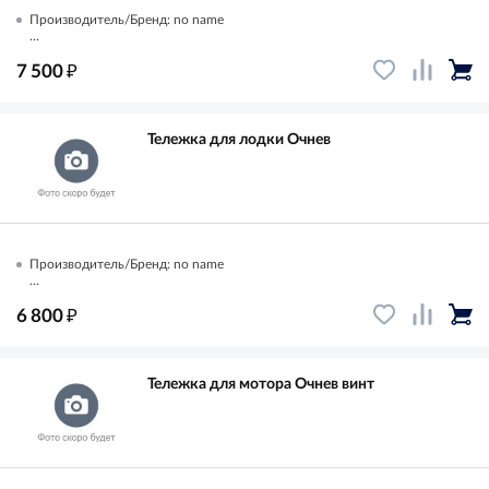
Производитель/Бренд: no name
...
₽
7 500
Тележка для лодки Очнев
Производитель/Бренд: no name
...
₽
6 800
Тележка для мотора Очнев винт