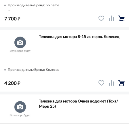
Производитель/Бренд: no name
...
₽
7 700
Тележка для мотора 8-15 лс нерж. Колесец
Производитель/Бренд: Колесец
...
₽
4 200
Тележка для мотора Очнев водомет (Тоха/
Мерк 25)