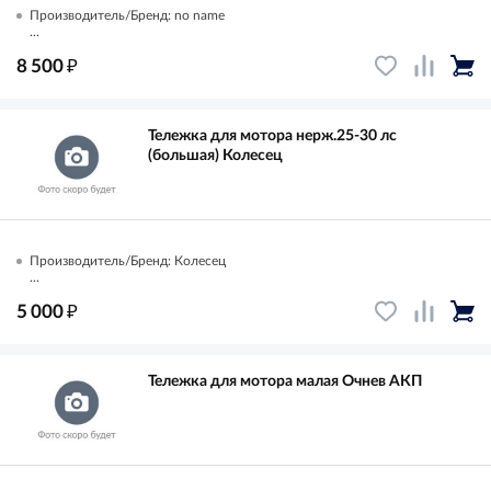
Производитель/Бренд: no name
...
₽
8 500
Тележка для мотора нерж.25-30 лс
(большая) Колесец
Производитель/Бренд: Колесец
...
₽
5 000
Тележка для мотора малая Очнев АКП