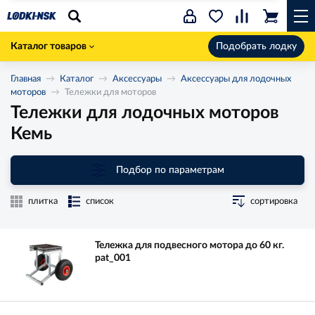
Каталог товаров
Подобрать лодку
Главная
Каталог
Аксессуары
Аксессуары для лодочных
моторов
Тележки для моторов
Тележки для лодочных моторов
Кемь
Подбор по параметрам
плитка
список
сортировка
Тележка для подвесного мотора до 60 кг.
pat_001