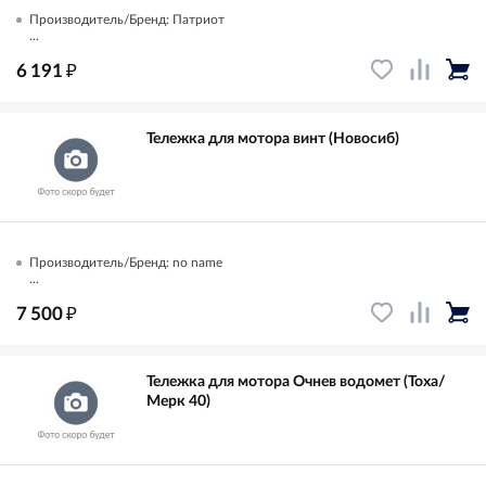
Производитель/Бренд: Патриот
...
₽
6 191
Тележка для мотора винт (Новосиб)
Производитель/Бренд: no name
...
₽
7 500
Тележка для мотора Очнев водомет (Тоха/
Мерк 40)