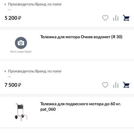
Производитель/Бренд: no name
...
₽
5 200
Тележка для мотора Очнев водомет (Я 30)
Производитель/Бренд: no name
...
₽
7 500
Тележка для подвесного мотора до 60 кг.
pat_060