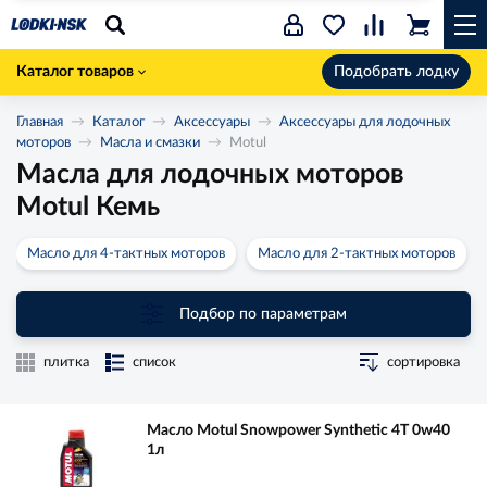
Каталог товаров
Подобрать лодку
Главная
Каталог
Аксессуары
Аксессуары для лодочных
моторов
Масла и смазки
Motul
Масла для лодочных моторов
Motul Кемь
Масло для 4-тактных моторов
Масло для 2-тактных моторов
Подбор по параметрам
плитка
список
сортировка
Масло Motul Snowpower Synthetic 4T 0w40
1л