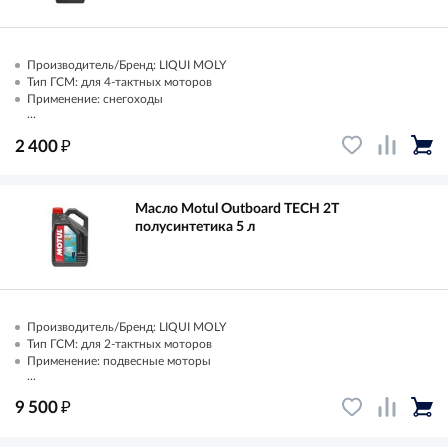
Производитель/Бренд: LIQUI MOLY
Тип ГСМ: для 4-тактных моторов
Применение: снегоходы
...
₽
2 400
Масло Motul Outboard TECH 2T
полусинтетика 5 л
Производитель/Бренд: LIQUI MOLY
Тип ГСМ: для 2-тактных моторов
Применение: подвесные моторы
...
₽
9 500