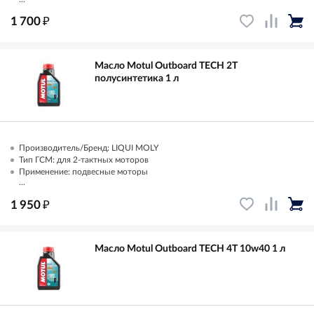
₽
1 700
Масло Motul Outboard TECH 2T
полусинтетика 1 л
Производитель/Бренд: LIQUI MOLY
Тип ГСМ: для 2-тактных моторов
Применение: подвесные моторы
...
₽
1 950
Масло Motul Outboard TECH 4T 10w40 1 л