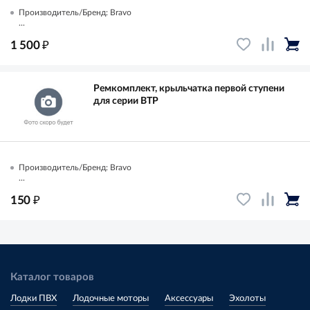
Производитель/Бренд: Bravo
...
₽
1 500
Ремкомплект, крыльчатка первой ступени
для серии BTP
Производитель/Бренд: Bravo
...
₽
150
Каталог товаров
Лодки ПВХ
Лодочные моторы
Аксессуары
Эхолоты