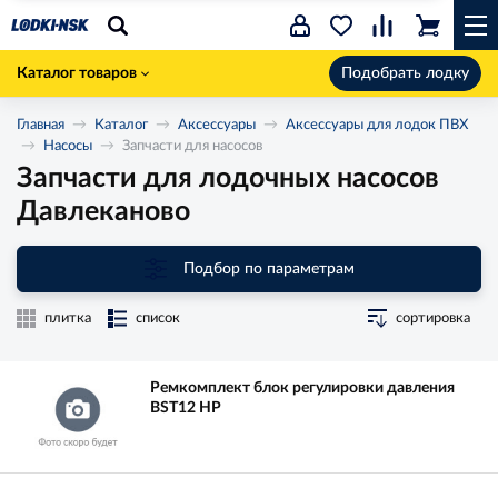
Каталог товаров
Подобрать лодку
Главная
Каталог
Аксессуары
Аксессуары для лодок ПВХ
Насосы
Запчасти для насосов
Запчасти для лодочных насосов
Давлеканово
Подбор по параметрам
плитка
список
сортировка
Ремкомплект блок регулировки давления
BST12 НР