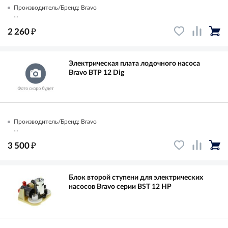
Производитель/Бренд: Bravo
...
₽
2 260
Электрическая плата лодочного насоса
Bravo BTP 12 Dig
Производитель/Бренд: Bravo
...
₽
3 500
Блок второй ступени для электрических
насосов Bravo серии BST 12 HP