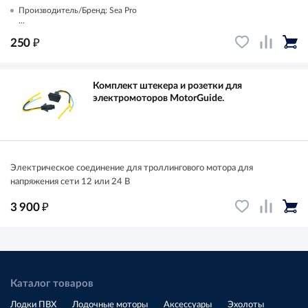
Производитель/Бренд: Sea Pro
...
₽
250
Комплект штекера и розетки для
электромоторов MotorGuide.
Электрическое соединение для троллингового мотора для
напряжения сети 12 или 24 В
₽
3 900
Каталог товаров
Лодки ПВХ
Лодочные моторы
Аксессуары
Эхолоты