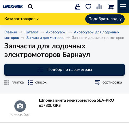
Каталог товаров
Подобрать лодку
Главная
Каталог
Аксессуары
Аксессуары для лодочных
моторов
Запчасти для моторов
Запчасти для электромоторов
Запчасти для лодочных
электромоторов Барнаул
Подбор по параметрам
плитка
список
сортировка
Шпонка винта электромотора SEA-PRO
65/80L GPS