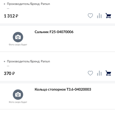
Производитель/Бренд: Parsun
...
₽
1 312
Сальник F25-04070006
Производитель/Бренд: Parsun
...
₽
370
Кольцо стопорное T3.6-04020003