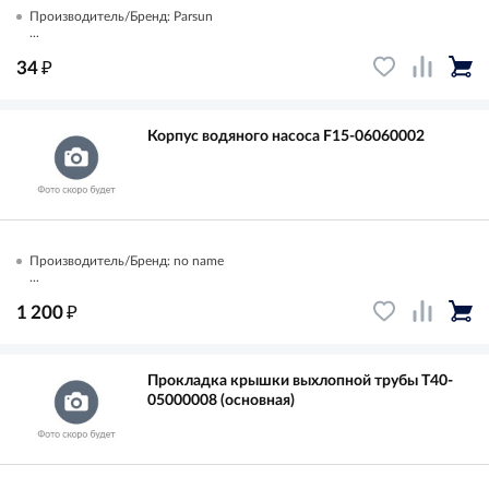
Производитель/Бренд: Parsun
...
₽
34
Корпус водяного насоса F15-06060002
Производитель/Бренд: no name
...
₽
1 200
Прокладка крышки выхлопной трубы T40-
05000008 (основная)