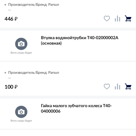
Производитель/Бренд: Parsun
...
₽
446
Втулка водянойтрубки T40-02000002A
(основная)
Производитель/Бренд: Parsun
...
₽
100
Гайка малого зубчатого колеса T40-
04000006