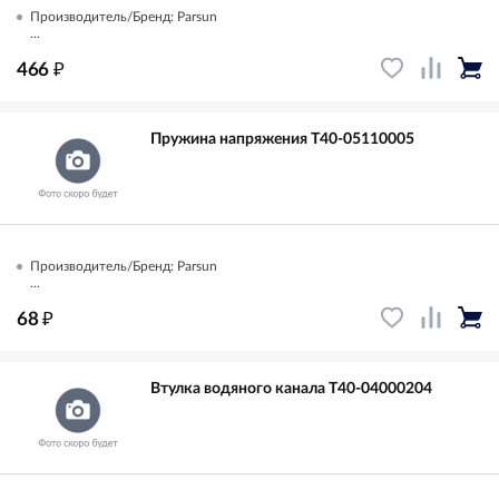
Производитель/Бренд: Parsun
...
₽
466
Пружина напряжения T40-05110005
Производитель/Бренд: Parsun
...
₽
68
Втулка водяного канала T40-04000204