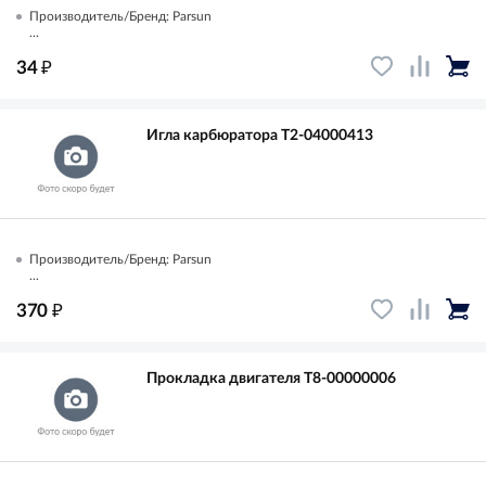
Производитель/Бренд: Parsun
...
₽
34
Игла карбюратора T2-04000413
Производитель/Бренд: Parsun
...
₽
370
Прокладка двигателя T8-00000006