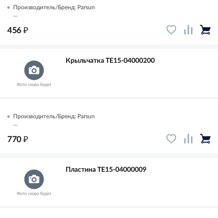
Производитель/Бренд: Parsun
...
₽
456
Крыльчатка TE15-04000200
Производитель/Бренд: Parsun
...
₽
770
Пластина TE15-04000009