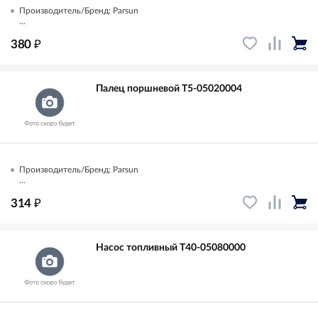
Производитель/Бренд: Parsun
...
₽
380
Палец поршневой T5-05020004
Производитель/Бренд: Parsun
...
₽
314
Насос топливный T40-05080000