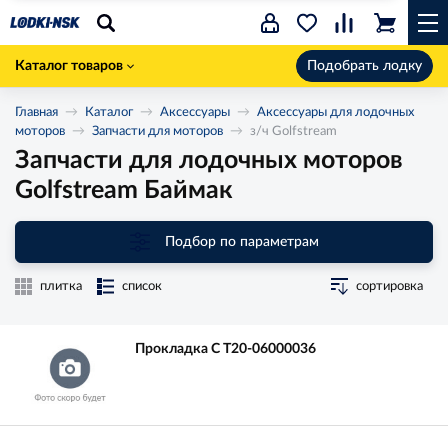
Каталог товаров
Подобрать лодку
Главная
Каталог
Аксессуары
Аксессуары для лодочных
моторов
Запчасти для моторов
з/ч Golfstream
Запчасти для лодочных моторов
Golfstream Баймак
Подбор по параметрам
плитка
список
сортировка
Прокладка C T20-06000036