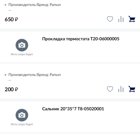
Производитель/Бренд: Parsun
...
₽
650
Прокладка термостата T20-06000005
Производитель/Бренд: Parsun
...
₽
200
Сальник 20*35*7 T8-05020001