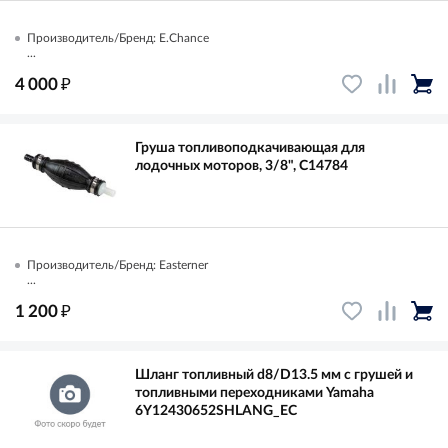
Производитель/Бренд: E.Chance
...
₽
4 000
Груша топливоподкачивающая для
лодочных моторов, 3/8", C14784
Производитель/Бренд: Easterner
...
₽
1 200
Шланг топливный d8/D13.5 мм с грушей и
топливными переходниками Yamaha
6Y12430652SHLANG_EC