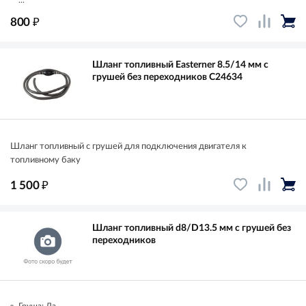
...
₽
800
Шланг топливный Easterner 8.5/14 мм с
грушей без переходников C24634
Шланг топливный с грушей для подключения двигателя к
топливному баку
₽
1 500
Шланг топливный d8/D13.5 мм с грушей без
переходников