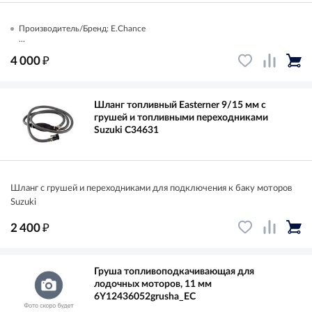
Производитель/Бренд: E.Chance
...
₽
4 000
Шланг топливный Easterner 9/15 мм с
грушей и топливными переходниками
Suzuki C34631
Шланг с грушей и переходниками для подключения к баку моторов
Suzuki
₽
2 400
Груша топливоподкачивающая для
лодочных моторов, 11 мм
6Y12436052grusha_EC