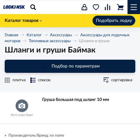
Каталог товаров
Подобрать лодку
Главная
Каталог
Аксессуары
Аксессуары для лодочных
моторов
Топливные аксессуары
Шланги и груши
Шланги и груши Баймак
Подбор по параметрам
плитка
список
сортировка
Груша большая под шланг 10 мм
Производитель/Бренд: no name