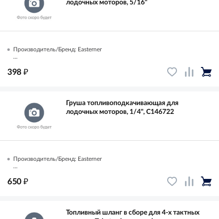
лодочных моторов, 5/16"
Производитель/Бренд: Easterner
...
₽
398
Груша топливоподкачивающая для
лодочных моторов, 1/4", C146722
Производитель/Бренд: Easterner
...
₽
650
Топливный шланг в сборе для 4-х тактных