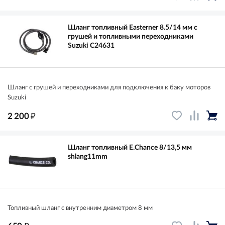
Шланг топливный Easterner 8.5/14 мм с
грушей и топливными переходниками
Suzuki C24631
Шланг с грушей и переходниками для подключения к баку моторов
Suzuki
₽
2 200
Шланг топливный E.Chance 8/13,5 мм
shlang11mm
Топливный шланг с внутренним диаметром 8 мм