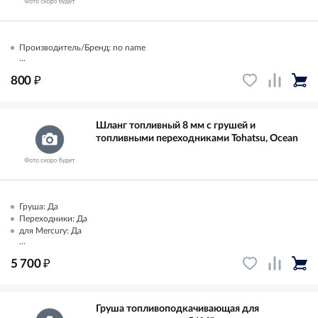
Производитель/Бренд: no name
...
₽
800
Шланг топливный 8 мм с грушей и
топливными переходниками Tohatsu, Ocean
Груша: Да
Переходники: Да
для Mercury: Да
...
₽
5 700
Груша топливоподкачивающая для