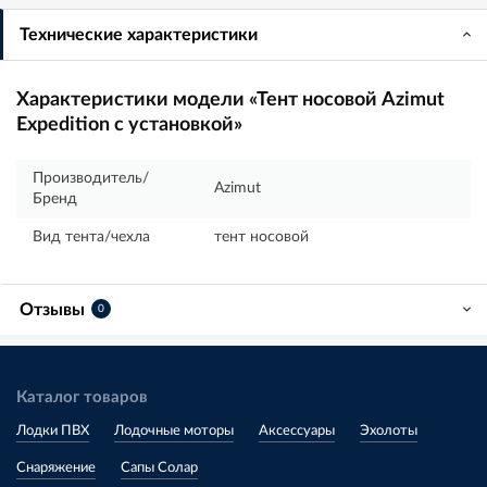
Технические характеристики
Характеристики модели «Тент носовой Azimut
Expedition c установкой»
Производитель/
Azimut
Бренд
Вид тента/чехла
тент носовой
Отзывы
0
Каталог товаров
Лодки ПВХ
Лодочные моторы
Аксессуары
Эхолоты
Снаряжение
Сапы Солар