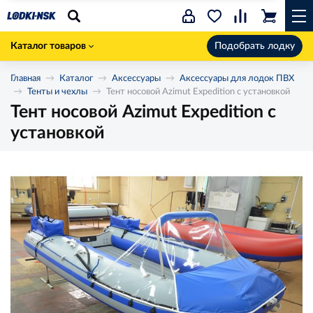
Каталог товаров
Подобрать лодку
Главная
Каталог
Аксессуары
Аксессуары для лодок ПВХ
Тенты и чехлы
Тент носовой Azimut Expedition c установкой
Тент носовой Azimut Expedition c
установкой