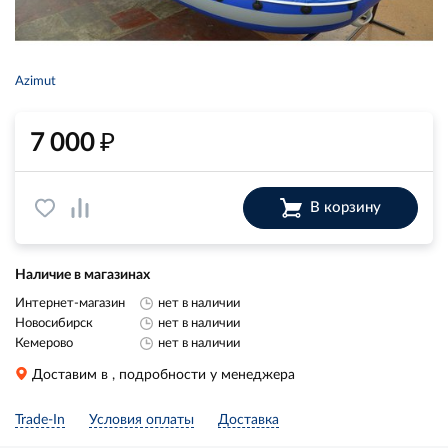
Azimut
₽
7 000
В корзину
Наличие в магазинах
Интернет-магазин
нет в наличии
Новосибирск
нет в наличии
Кемерово
нет в наличии
Доставим в
, подробности у менеджера
Trade-In
Условия оплаты
Доставка