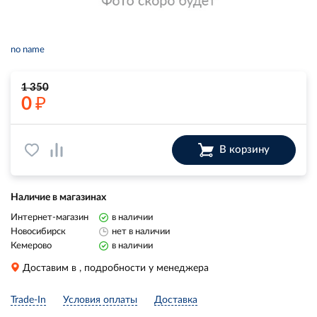
no name
1 350
₽
0
В корзину
Наличие в магазинах
Интернет-магазин
в наличии
Новосибирск
нет в наличии
Кемерово
в наличии
Доставим в
, подробности у менеджера
Trade-In
Условия оплаты
Доставка