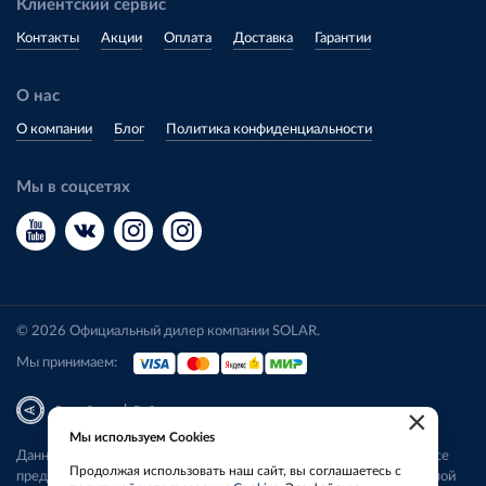
Клиентский сервис
Контакты
Акции
Оплата
Доставка
Гарантии
О нас
О компании
Блог
Политика конфиденциальности
Мы в соцсетях
© 2026 Официальный дилер компании SOLAR.
Мы принимаем:
|
Разработка
Веб-аналитика
×
Мы используем Cookies
Данный сайт носит исключительно информационный характер. Все
Продолжая использовать наш сайт, вы соглашаетесь с
представленные предложения не являются офертой, определяемой